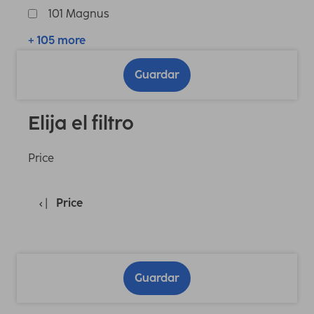
101 Magnus
+ 105 more
Guardar
Elija el filtro
Price
Price
Guardar