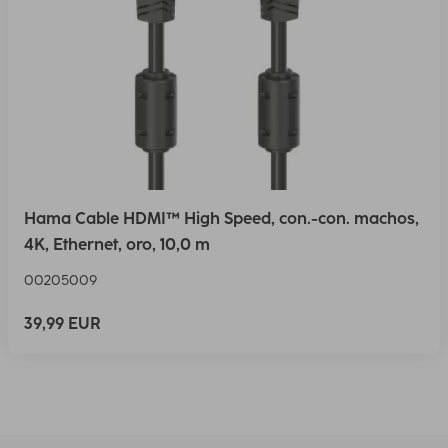
Hama Cable HDMI™ High Speed, con.-con. machos,
4K, Ethernet, oro, 10,0 m
00205009
39,99 EUR