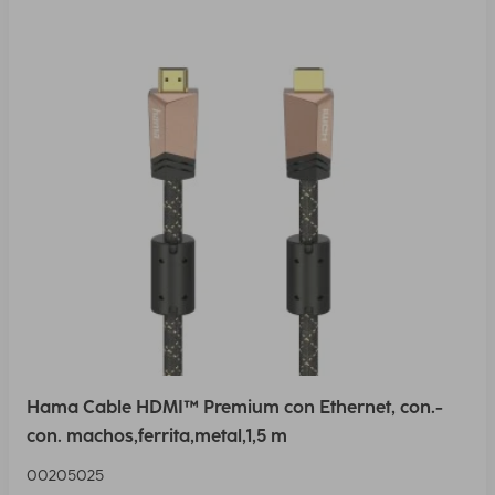
Hama Cable HDMI™ Premium con Ethernet, con.-
con. machos,ferrita,metal,1,5 m
00205025