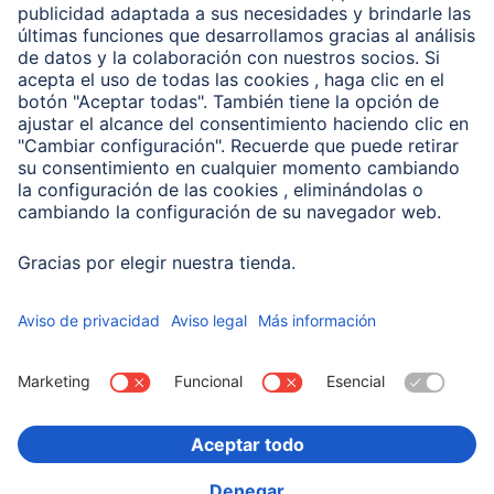
Clientes online
Conviértete en distribuidor
Compañía
Historia de la empresa
Hama en todo el Mundo
Sostenibilidad
Business-Portal
Escoger Pais