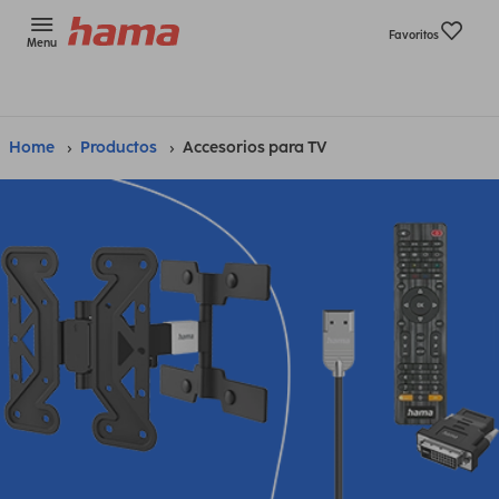
Favoritos
Menu
Home
Productos
Accesorios para TV