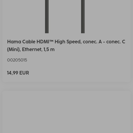
Hama Cable HDMI™ High Speed, conec. A - conec. C
(Mini), Ethernet, 1,5 m
00205015
14,99 EUR