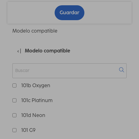
Guardar
Modelo compatible
Modelo compatible
101b Oxygen
101c Platinum
101d Neon
101 G9