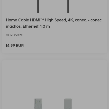
Hama Cable HDMI™ High Speed, 4K, conec. - conec.
machos, Ethernet, 1,0 m
00205020
14,99 EUR