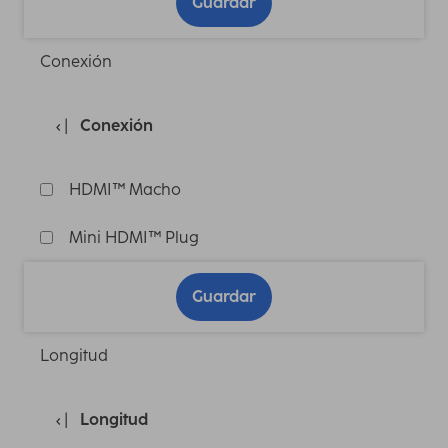
Guardar
Conexión
Conexión
HDMI™ Macho
Mini HDMI™ Plug
Guardar
Longitud
Longitud