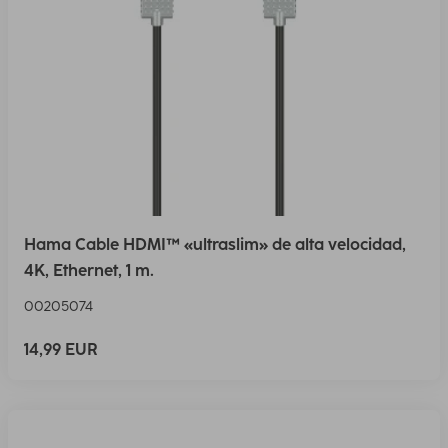
Hama Cable HDMI™ «ultraslim» de alta velocidad,
4K, Ethernet, 1 m.
00205074
14,99 EUR