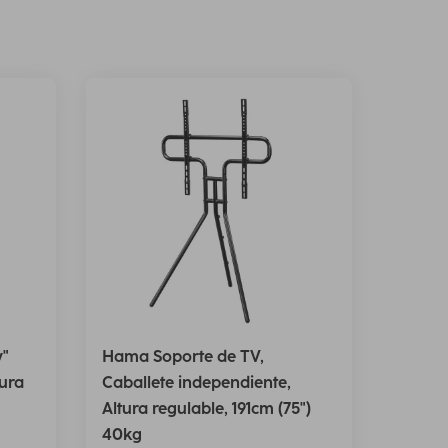
y"
Hama Soporte de TV,
tura
Caballete independiente,
Altura regulable, 191cm (75")
40kg