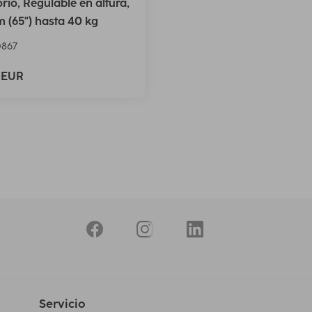
orio, Regulable en altura,
m (65") hasta 40 kg
867
9 EUR
Servicio