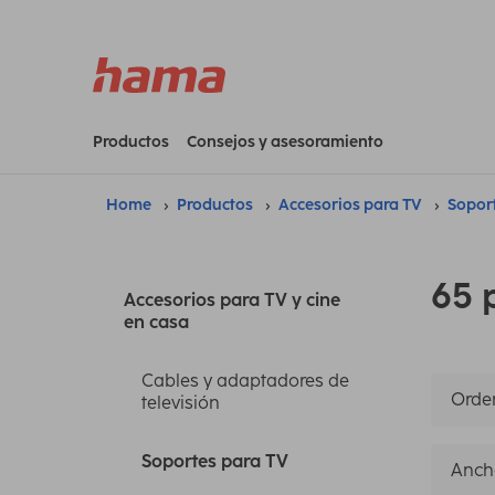
Productos
Consejos y asesoramiento
Home
Productos
Accesorios para TV
Sopor
65 
Accesorios para TV y cine
en casa
Cables y adaptadores de
Orden
televisión
Soportes para TV
Anch