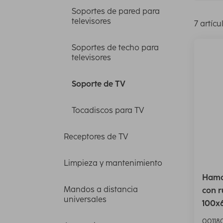
Soportes de pared para
televisores
7 artícu
Soportes de techo para
televisores
Soporte de TV
Tocadiscos para TV
Receptores de TV
Limpieza y mantenimiento
Hama 
Mandos a distancia
con r
universales
100x
00118