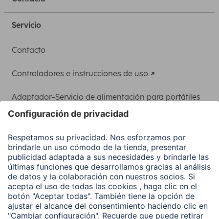
Servicio
Contacto
Controladores e instrucciones de uso
Adaptador-Servicio de alimentación para portátiles
Recuperación de datos
Clientes online
Conviértete en distribuidor
Compañía