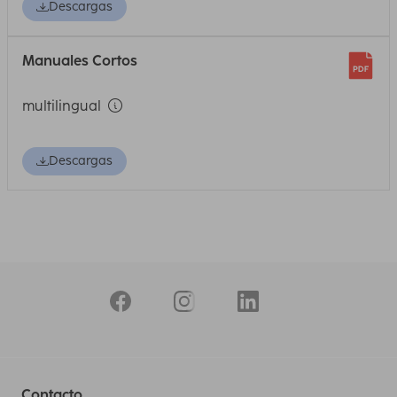
Descargas
Manuales Cortos
multilingual
Descargas
Contacto