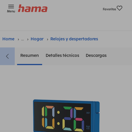
Favoritos
Menu
Home
...
Hogar
Relojes y despertadores
Resumen
Detalles técnicos
Descargas