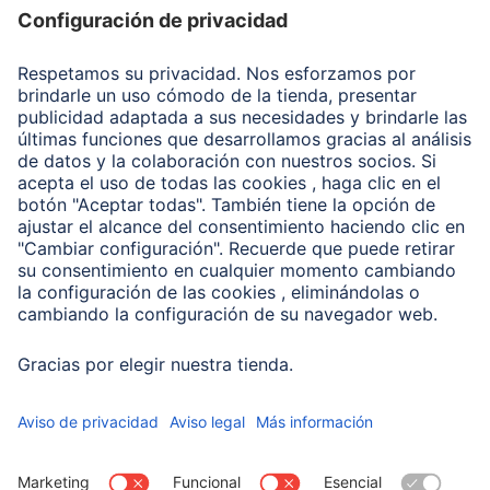
Recuperación de datos
Clientes online
Conviértete en distribuidor
Compañía
Historia de la empresa
Hama en todo el Mundo
Sostenibilidad
Business-Portal