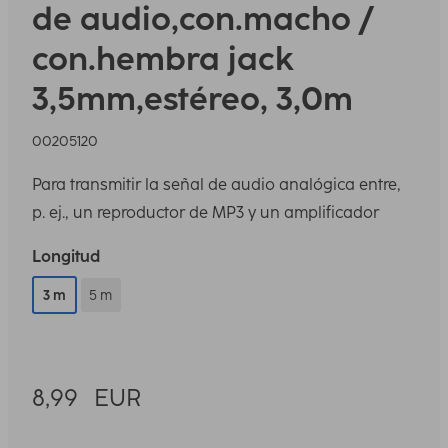
de audio,con.macho /
con.hembra jack
3,5mm,estéreo, 3,0m
00205120
Para transmitir la señal de audio analógica entre,
p. ej., un reproductor de MP3 y un amplificador
Longitud
3 m
5 m
8,99
EUR