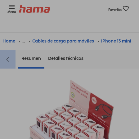
Favoritos
Menu
Home
...
Cables de carga para móviles
iPhone 13 mini
Resumen
Detalles técnicos