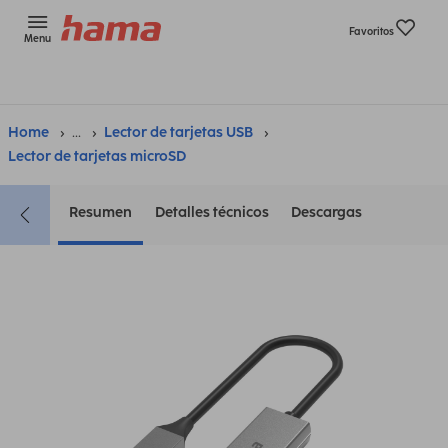
Favoritos
Menu
Home
...
Lector de tarjetas USB
Lector de tarjetas microSD
Resumen
Detalles técnicos
Descargas