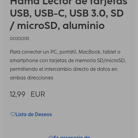
Hama
Lector de tarjetas
USB, USB-C, USB 3.0, SD
/ microSD, aluminio
00200131
Para conectar un PC, portátil, MacBook, tablet o
smartphone con tarjetas de memoria SD/microSD,
permitiendo el intercambio directo de datos en
ambas direcciones
12,99
EUR
Lista de Deseos
Es accesorio de