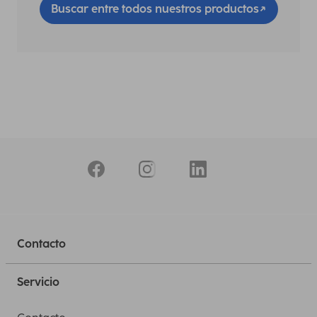
Buscar entre todos nuestros productos
Contacto
Servicio