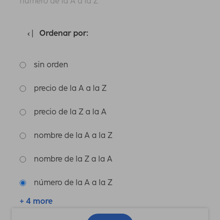
número de la A a la Z
Ordenar por:
sin orden
precio de la A a la Z
precio de la Z a la A
nombre de la A a la Z
nombre de la Z a la A
número de la A a la Z
+ 4 more