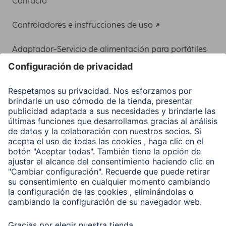
Contacto
Controladores e instrucciones de uso
Adaptador-Servicio de alimentación para portátiles
Recuperación de datos
Clientes online
Conviértete en distribuidor
Compañía
Historia de la empresa
Hama en todo el Mundo