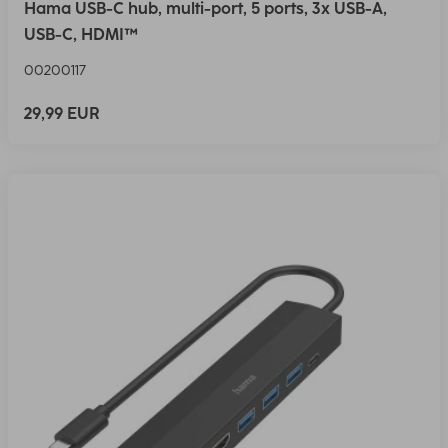
Hama USB-C hub, multi-port, 5 ports, 3x USB-A,
USB-C, HDMI™
00200117
29,99 EUR