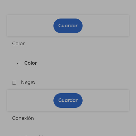
Guardar
Color
Color
Negro
Guardar
Conexión