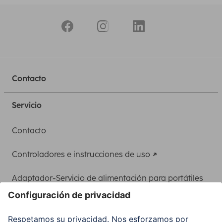
Contacto
Servicio
Contacto
Controladores e instrucciones de uso
Adaptador-Servicio de alimentación para portátiles
Recuperación de datos