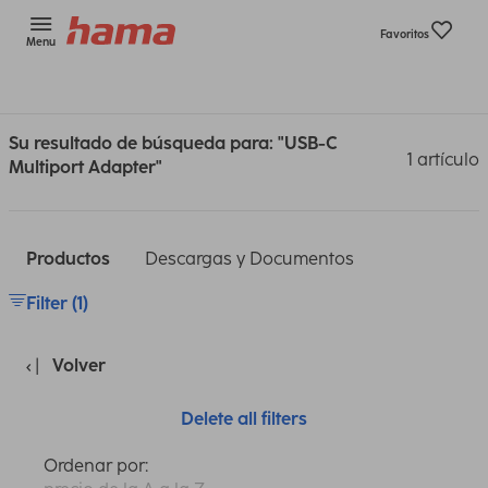
Favoritos
Menu
Su resultado de búsqueda para: "USB-C
1 artículo
Multiport Adapter"
Productos
Descargas y Documentos
Filter (1)
Volver
Delete all filters
Ordenar por: