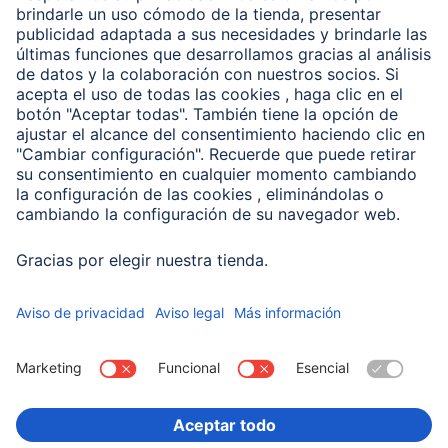
Clientes online
Conviértete en distribuidor
Compañía
Historia de la empresa
Hama en todo el Mundo
Sostenibilidad
Business-Portal
Escoger Pais