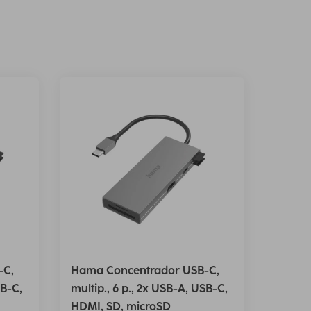
-C,
Hama Concentrador USB-C,
SB-C,
multip., 6 p., 2x USB-A, USB-C,
HDMI, SD, microSD