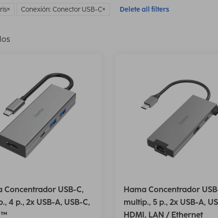
ris
Conexión: Conector USB-C
Delete all filters
los
 Concentrador USB-C,
Hama Concentrador USB
p., 4 p., 2x USB-A, USB-C,
multip., 5 p., 2x USB-A, U
I™
HDMI, LAN / Ethernet