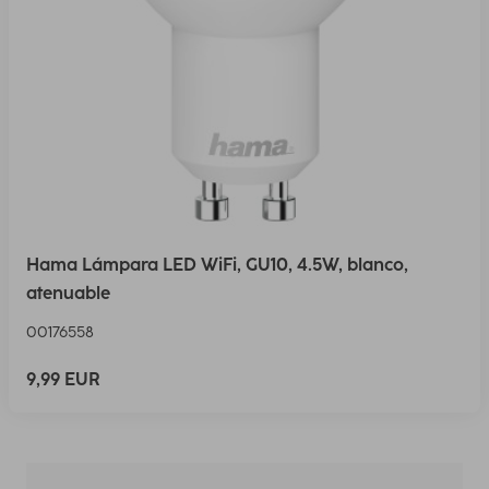
Hama Lámpara LED WiFi, GU10, 4.5W, blanco,
atenuable
00176558
9,99 EUR