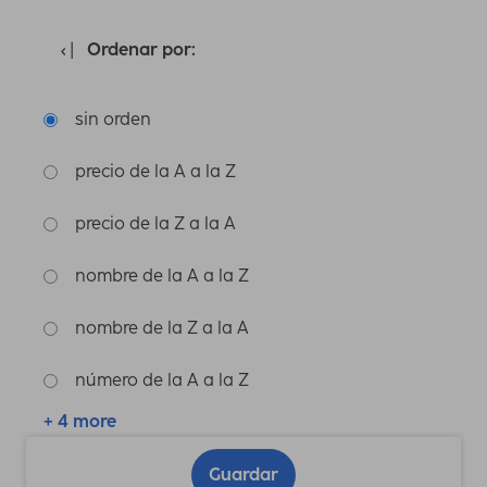
Ordenar por:
sin orden
precio de la A a la Z
precio de la Z a la A
nombre de la A a la Z
nombre de la Z a la A
número de la A a la Z
+ 4 more
Guardar