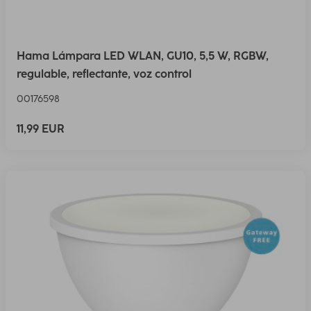
Hama Lámpara LED WLAN, GU10, 5,5 W, RGBW,
regulable, reflectante, voz control
00176598
11,99 EUR