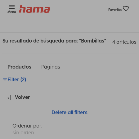
Favoritos
Menu
Su resultado de búsqueda para: "Bombillas"
4 artículos
Productos
Páginas
Filter (2)
Volver
Delete all filters
Ordenar por:
sin orden