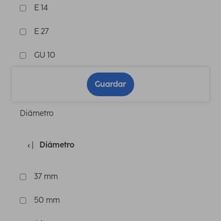
E 14
E 27
GU 10
Guardar
Diámetro
Diámetro
37 mm
50 mm