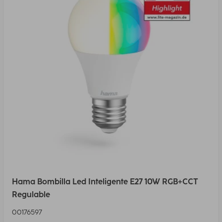
Hama Bombilla Led Inteligente E27 10W RGB+CCT
Regulable
00176597