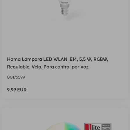
Hama Lámpara LED WLAN ,E14, 5,5 W, RGBW,
Regulable, Vela, Para control por voz
00176599
9,99 EUR