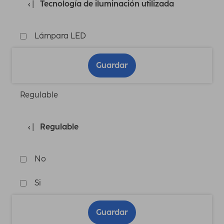
Tecnología de iluminación utilizada
Lámpara LED
Guardar
Regulable
Regulable
No
Si
Guardar