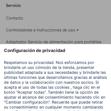
Servicio
Contacto
Controladores e instrucciones de uso
Adaptador-Servicio de alimentación para portátiles
Recuperación de datos
Clientes online
Conviértete en distribuidor
Compañía
Historia de la empresa