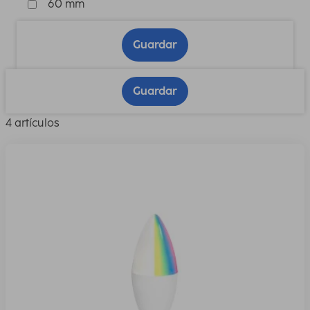
60 mm
Guardar
Guardar
4 artículos