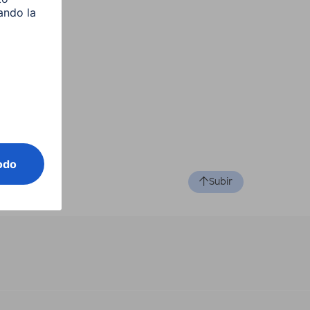
Subir