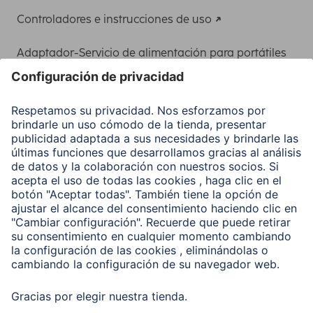
Controladores e instrucciones de uso
Adaptador-Servicio de alimentación para portátiles
Recuperación de datos
Clientes online
Conviértete en distribuidor
Compañía
Historia de la empresa
Hama en todo el Mundo
Sostenibilidad