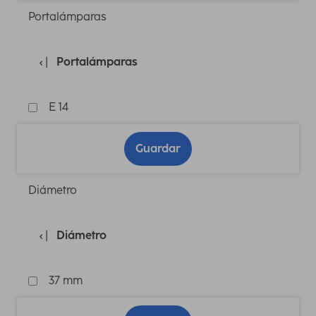
Portalámparas
Portalámparas
E 14
Guardar
Diámetro
Diámetro
37 mm