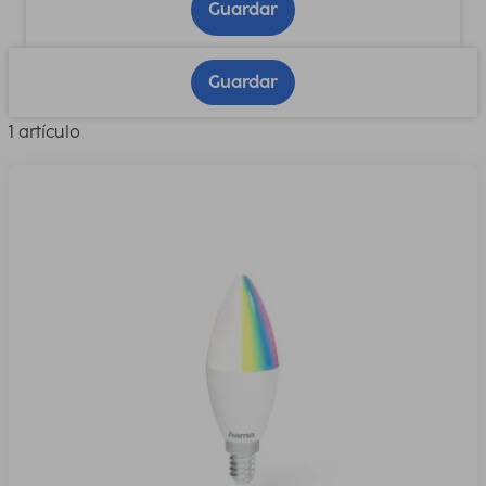
Guardar
Guardar
1 artículo