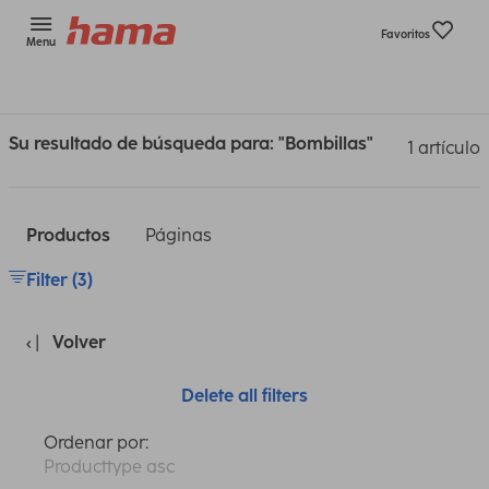
Favoritos
Menu
Su resultado de búsqueda para: "Bombillas"
1 artículo
Productos
Páginas
Filter (3)
Volver
Delete all filters
Ordenar por:
Producttype asc