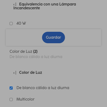
Equivalencia con una Lámpara
Incandescente
40 W
Guardar
Color de Luz
(2)
De blanco cálido a luz diurna
Color de Luz
De blanco cálido a luz diurna
Multicolor