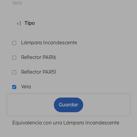
Vela
Tipo
Lámpara Incandescente
Reflector PAR16
Reflector PAR51
Vela
Guardar
Equivalencia con una Lámpara Incandescente