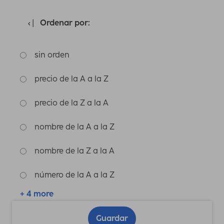
Ordenar por:
sin orden
precio de la A a la Z
precio de la Z a la A
nombre de la A a la Z
nombre de la Z a la A
número de la A a la Z
+ 4 more
Guardar