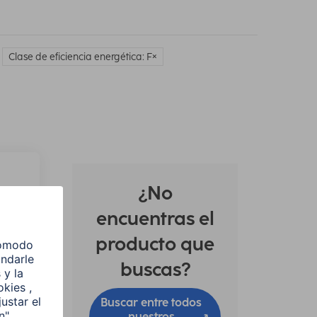
Clase de eficiencia energética: F
¿No
encuentras el
producto que
buscas?
Buscar entre todos
nuestros