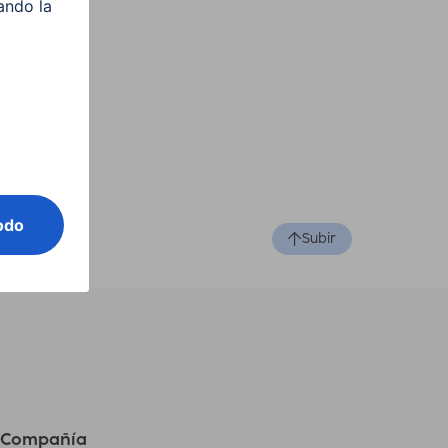
Subir
Compañía