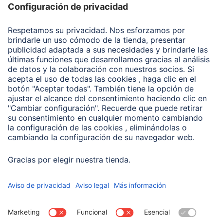
Recuperación de datos
Clientes online
Conviértete en distribuidor
Compañía
Historia de la empresa
Hama en todo el Mundo
Sostenibilidad
Business-Portal