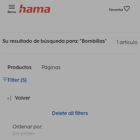
Favoritos
Menu
Su resultado de búsqueda para: "Bombillas"
1 artículo
Productos
Páginas
Filter (5)
Volver
Delete all filters
Ordenar por:
sin orden