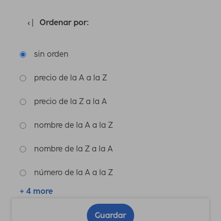
Ordenar por:
sin orden
precio de la A a la Z
precio de la Z a la A
nombre de la A a la Z
nombre de la Z a la A
número de la A a la Z
+ 4 more
Guardar