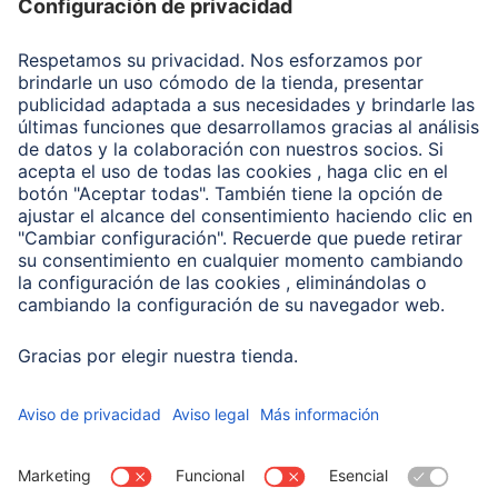
Recuperación de datos
Clientes online
Conviértete en distribuidor
Compañía
Historia de la empresa
Hama en todo el Mundo
Sostenibilidad
Business-Portal