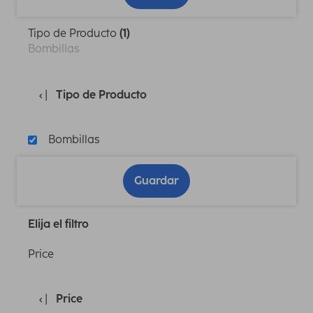
Tipo de Producto
(1)
Bombillas
Tipo de Producto
Bombillas
Guardar
Elija el filtro
Price
Price