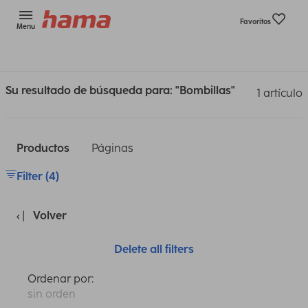
Favoritos
Menu
Su resultado de búsqueda para: "Bombillas"
1 artículo
Productos
Páginas
Filter (4)
Volver
Delete all filters
Ordenar por:
sin orden