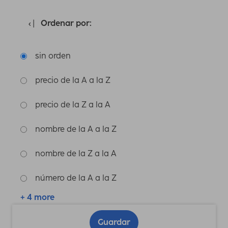
Ordenar por:
sin orden
precio de la A a la Z
precio de la Z a la A
nombre de la A a la Z
nombre de la Z a la A
número de la A a la Z
+ 4 more
Guardar