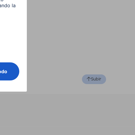
Subir