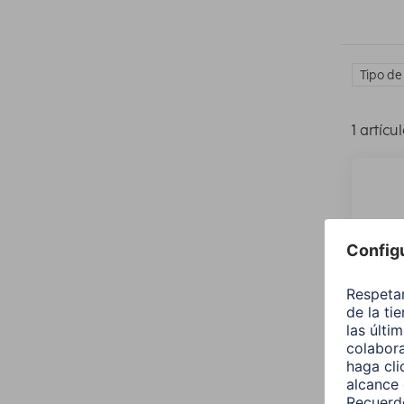
Tipo de
1 artícu