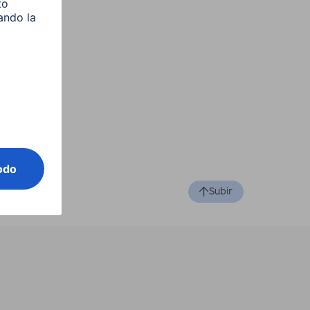
Subir