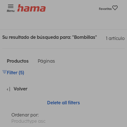
Favoritos
Menu
Su resultado de búsqueda para: "Bombillas"
1 artículo
Productos
Páginas
Filter (5)
Volver
Delete all filters
Ordenar por:
Producttype asc