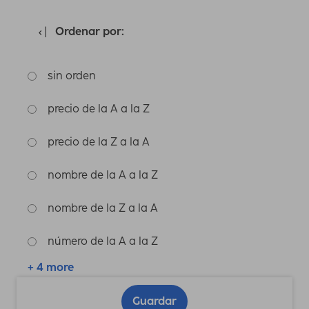
Ordenar por:
sin orden
precio de la A a la Z
precio de la Z a la A
nombre de la A a la Z
nombre de la Z a la A
número de la A a la Z
+ 4 more
Guardar