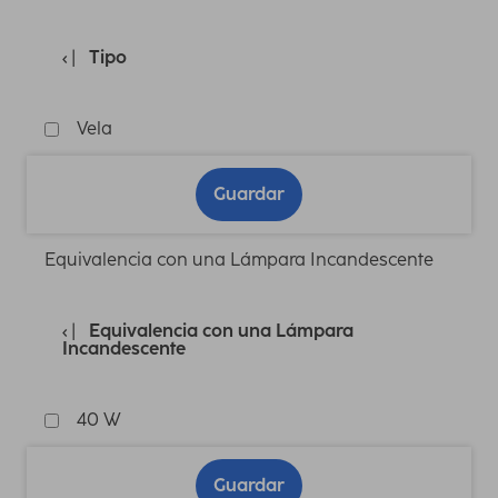
Tipo
Vela
Guardar
Equivalencia con una Lámpara Incandescente
Equivalencia con una Lámpara
Incandescente
40 W
Guardar