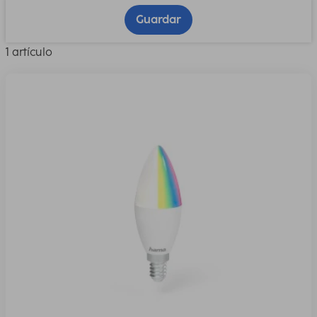
Guardar
1 artículo