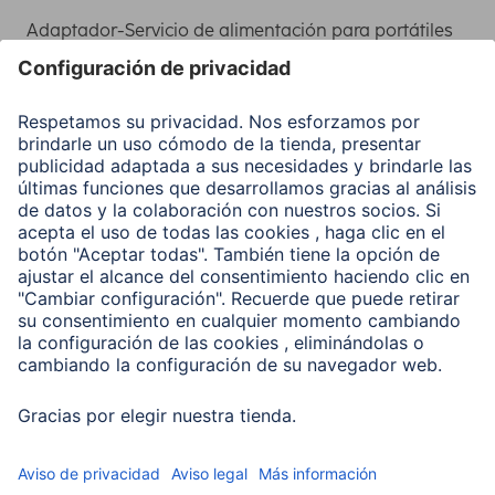
Adaptador-Servicio de alimentación para portátiles
Recuperación de datos
Clientes online
Conviértete en distribuidor
Compañía
Historia de la empresa
Hama en todo el Mundo
Sostenibilidad
Business-Portal