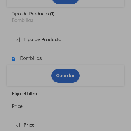
Tipo de Producto
(1)
Bombillas
Tipo de Producto
Bombillas
Guardar
Elija el filtro
Price
Price