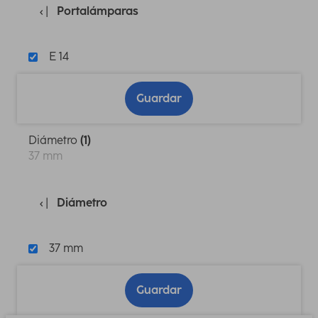
Portalámparas
E 14
Guardar
Diámetro
(1)
37 mm
Diámetro
37 mm
Guardar