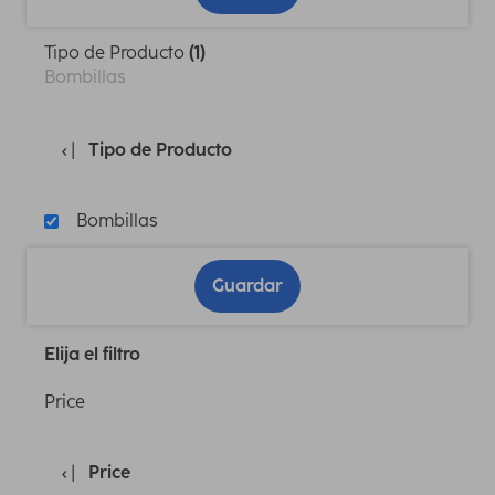
Tipo de Producto
(1)
Bombillas
Tipo de Producto
Bombillas
Guardar
Elija el filtro
Price
Price