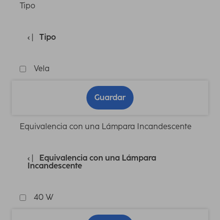
Tipo
Tipo
Vela
Guardar
Equivalencia con una Lámpara Incandescente
Equivalencia con una Lámpara
Incandescente
40 W