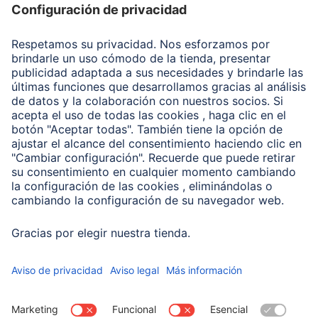
Recuperación de datos
Clientes online
Conviértete en distribuidor
Compañía
Historia de la empresa
Hama en todo el Mundo
Sostenibilidad
Business-Portal