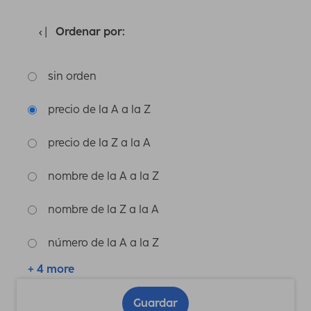
Ordenar por:
sin orden
precio de la A a la Z
precio de la Z a la A
nombre de la A a la Z
nombre de la Z a la A
número de la A a la Z
+ 4 more
Guardar