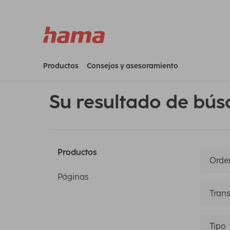
Productos
Consejos y asesoramiento
Su resultado de bús
Productos
Orden
Páginas
Trans
Tipo