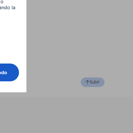
Subir