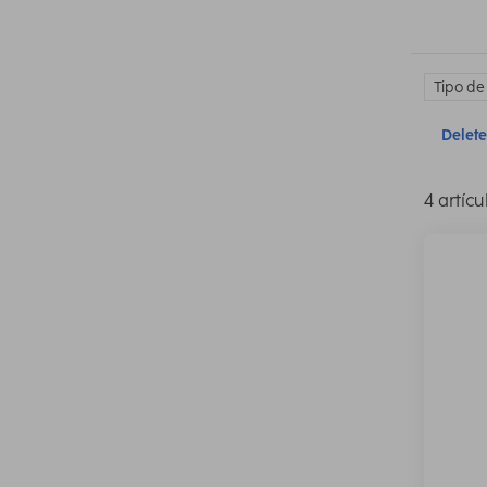
Tipo de
Delete 
4 artícu