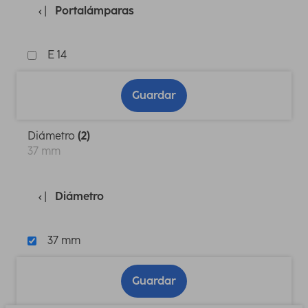
Portalámparas
E 14
Guardar
Diámetro
(2)
37 mm
Diámetro
37 mm
Guardar