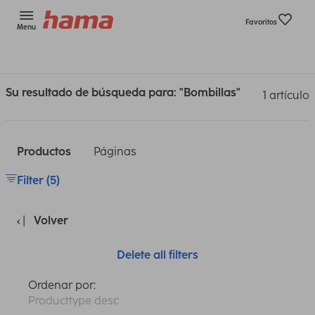
Favoritos
Menu
Su resultado de búsqueda para: "Bombillas"
1 artículo
Productos
Páginas
Filter (5)
Volver
Delete all filters
Ordenar por:
Producttype desc