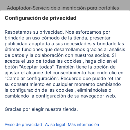
Adaptador-Servicio de alimentación para portátiles
Recuperación de datos
Clientes online
Conviértete en distribuidor
Compañía
Historia de la empresa
Hama en todo el Mundo
Sostenibilidad
Business-Portal