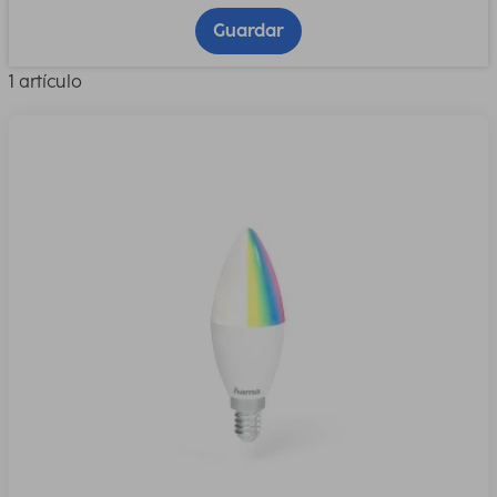
Guardar
1 artículo