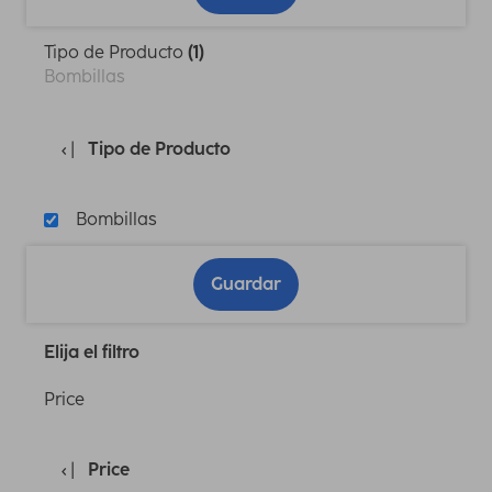
Tipo de Producto
(1)
Bombillas
Tipo de Producto
Bombillas
Guardar
Elija el filtro
Price
Price