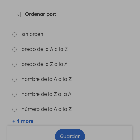
Ordenar por:
sin orden
precio de la A a la Z
precio de la Z a la A
nombre de la A a la Z
nombre de la Z a la A
número de la A a la Z
+ 4 more
Guardar