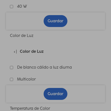
40 W
Guardar
Color de Luz
Color de Luz
De blanco cálido a luz diurna
Multicolor
Guardar
Temperatura de Color