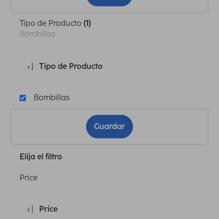
Tipo de Producto
(1)
Bombillas
Tipo de Producto
Bombillas
Guardar
Elija el filtro
Price
Price