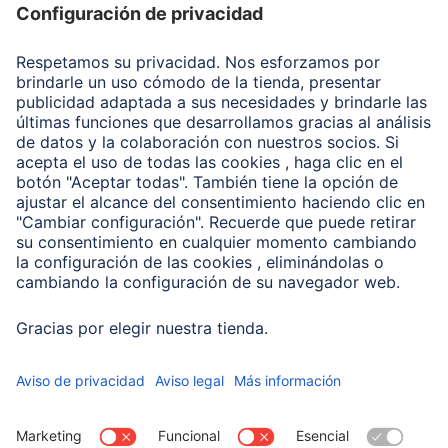
Recuperación de datos
Clientes online
Conviértete en distribuidor
Compañía
Historia de la empresa
Hama en todo el Mundo
Sostenibilidad
Business-Portal