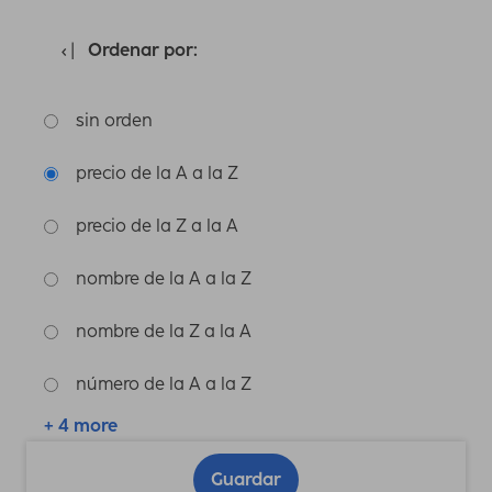
Ordenar por:
sin orden
precio de la A a la Z
precio de la Z a la A
nombre de la A a la Z
nombre de la Z a la A
número de la A a la Z
+ 4 more
Guardar