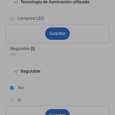
Tecnología de iluminación utilizada
Lámpara LED
Guardar
Regulable
(1)
No
Regulable
No
Si