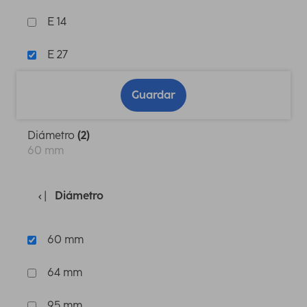
E 14
E 27
Guardar
Diámetro
(2)
60 mm
Diámetro
60 mm
64 mm
95 mm