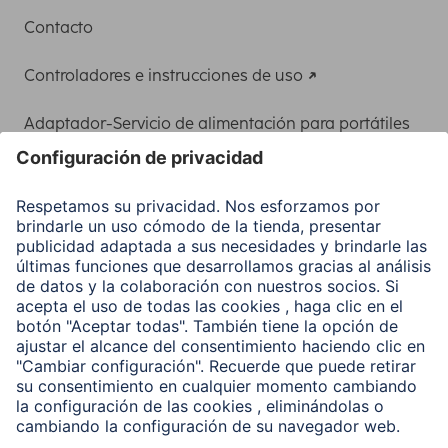
Contacto
Controladores e instrucciones de uso
Adaptador-Servicio de alimentación para portátiles
Recuperación de datos
Clientes online
Conviértete en distribuidor
Compañía
Historia de la empresa
Hama en todo el Mundo