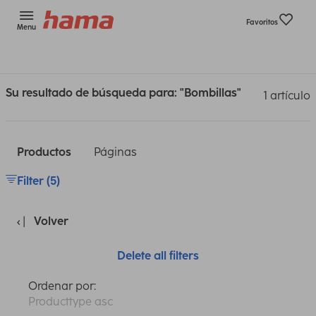
Favoritos
Menu
Su resultado de búsqueda para: "Bombillas"
1 artículo
Productos
Páginas
Filter (5)
Volver
Delete all filters
Ordenar por:
Producttype asc