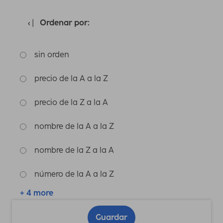
Ordenar por:
sin orden
precio de la A a la Z
precio de la Z a la A
nombre de la A a la Z
nombre de la Z a la A
número de la A a la Z
+ 4 more
Guardar