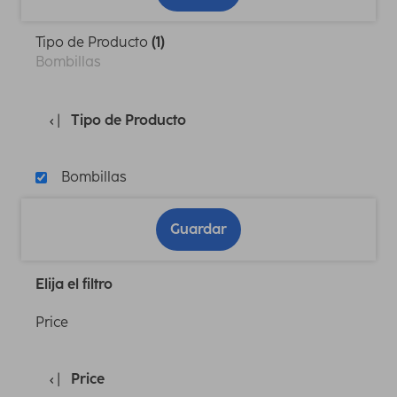
Tipo de Producto
(1)
Bombillas
Tipo de Producto
Bombillas
Guardar
Elija el filtro
Price
Price