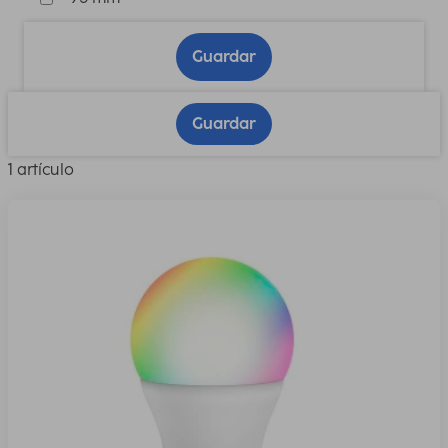
Guardar
Guardar
1 artículo