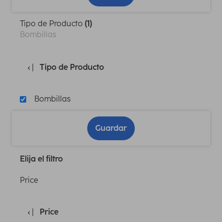
Tipo de Producto
(1)
Bombillas
Tipo de Producto
Bombillas
Guardar
Elija el filtro
Price
Price