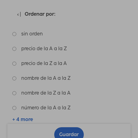
Ordenar por:
sin orden
precio de la A a la Z
precio de la Z a la A
nombre de la A a la Z
nombre de la Z a la A
número de la A a la Z
+ 4 more
Guardar