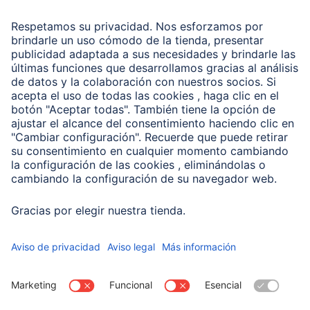
Recuperación de datos
Clientes online
Conviértete en distribuidor
Compañía
Historia de la empresa
Hama en todo el Mundo
Sostenibilidad
Business-Portal