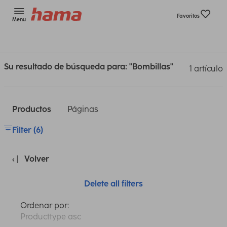
Favoritos
Menu
Su resultado de búsqueda para: "Bombillas"
1 artículo
Productos
Páginas
Filter (6)
Volver
Delete all filters
Ordenar por:
Producttype asc