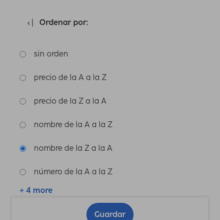
Ordenar por:
sin orden
precio de la A a la Z
precio de la Z a la A
nombre de la A a la Z
nombre de la Z a la A
número de la A a la Z
+ 4 more
Guardar