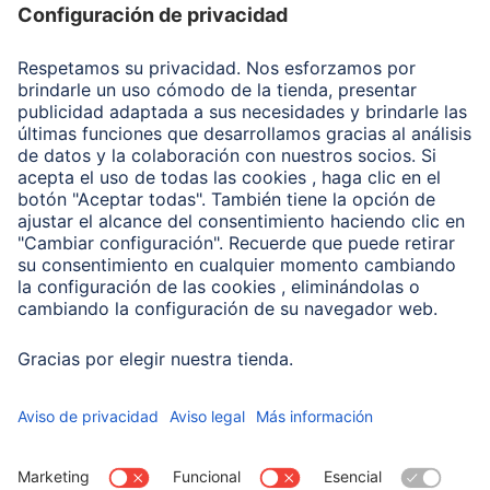
Recuperación de datos
Clientes online
Conviértete en distribuidor
Compañía
Historia de la empresa
Hama en todo el Mundo
Sostenibilidad
Business-Portal