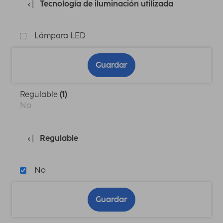
Tecnología de iluminación utilizada
Lámpara LED
Guardar
Regulable
(1)
No
Regulable
No
Guardar