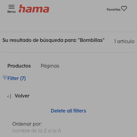
Favoritos
Menu
Su resultado de búsqueda para: "Bombillas"
1 artículo
Productos
Páginas
Filter (7)
Volver
Delete all filters
Ordenar por:
nombre de la Z a la A