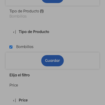
Tipo de Producto
(1)
Bombillas
Tipo de Producto
Bombillas
Guardar
Elija el filtro
Price
Price