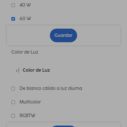
40 W
60 W
Guardar
Color de Luz
Color de Luz
De blanco cálido a luz diurna
Multicolor
RGBTW