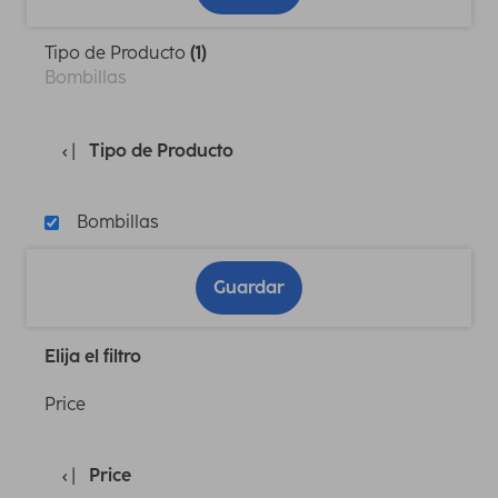
Tipo de Producto
(1)
Bombillas
Tipo de Producto
Bombillas
Guardar
Elija el filtro
Price
Price