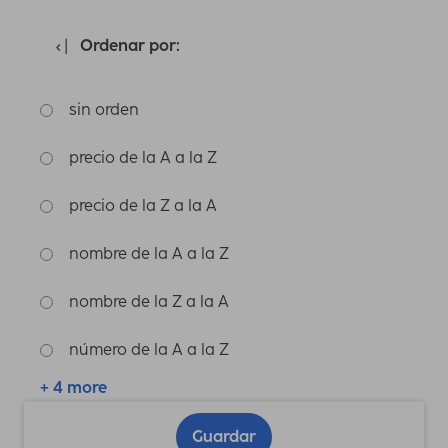
Ordenar por:
sin orden
precio de la A a la Z
precio de la Z a la A
nombre de la A a la Z
nombre de la Z a la A
número de la A a la Z
+ 4 more
Guardar