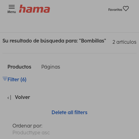
Favoritos
Menu
Su resultado de búsqueda para: "Bombillas"
2 artículos
Productos
Páginas
Filter (6)
Volver
Delete all filters
Ordenar por:
Producttype asc