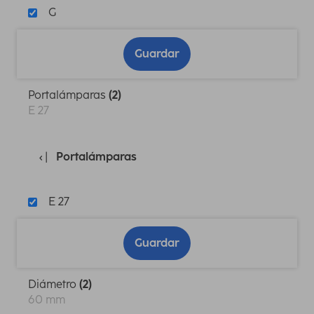
G
Guardar
Portalámparas
(2)
E 27
Portalámparas
E 27
Guardar
Diámetro
(2)
60 mm