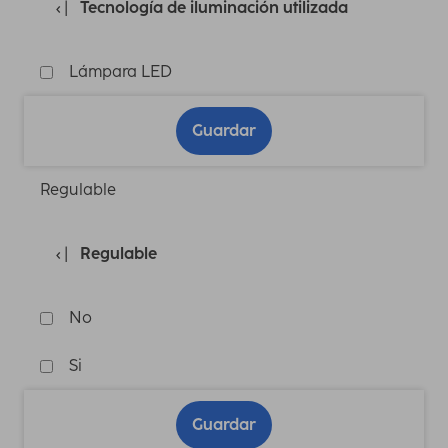
Tecnología de iluminación utilizada
Lámpara LED
Guardar
Regulable
Regulable
No
Si
Guardar