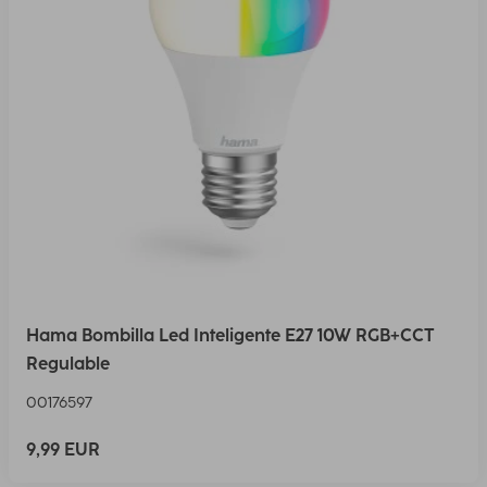
Hama Bombilla Led Inteligente E27 10W RGB+CCT
Regulable
00176597
9,99 EUR