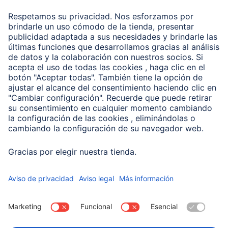
Recuperación de datos
Clientes online
Conviértete en distribuidor
Compañía
Historia de la empresa
Hama en todo el Mundo
Sostenibilidad
Business-Portal