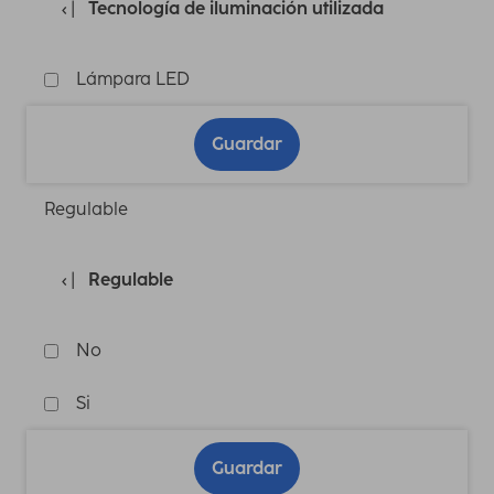
Tecnología de iluminación utilizada
Lámpara LED
Guardar
Regulable
Regulable
No
Si
Guardar