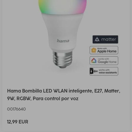
Hama Bombilla LED WLAN inteligente, E27, Matter,
9W, RGBW, Para control por voz
00176640
12,99 EUR