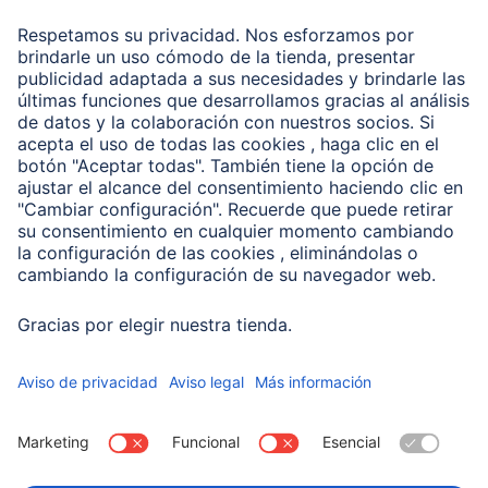
Recuperación de datos
Clientes online
Conviértete en distribuidor
Compañía
Historia de la empresa
Hama en todo el Mundo
Sostenibilidad
Business-Portal