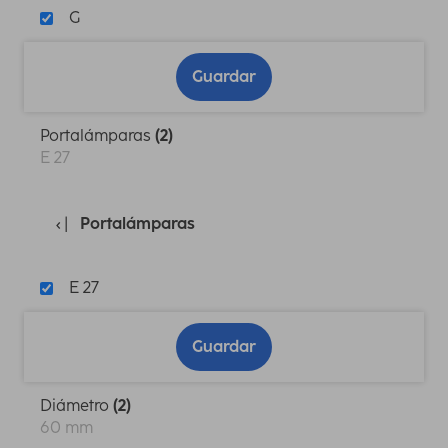
G
Guardar
Portalámparas
(2)
E 27
Portalámparas
E 27
Guardar
Diámetro
(2)
60 mm