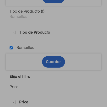
Tipo de Producto
(1)
Bombillas
Tipo de Producto
Bombillas
Guardar
Elija el filtro
Price
Price