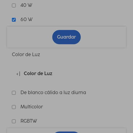
40 W
60 W
Guardar
Color de Luz
Color de Luz
De blanco cálido a luz diurna
Multicolor
RGBTW