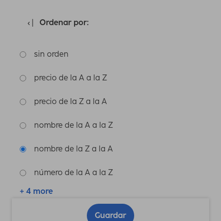
Ordenar por:
sin orden
precio de la A a la Z
precio de la Z a la A
nombre de la A a la Z
nombre de la Z a la A
número de la A a la Z
+ 4 more
Guardar