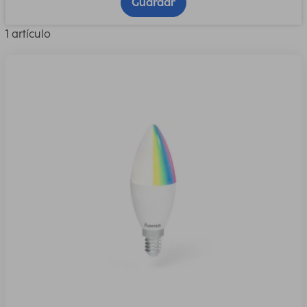
Guardar
1 artículo