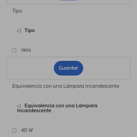
Tipo
Tipo
Vela
Guardar
Equivalencia con una Lámpara Incandescente
Equivalencia con una Lámpara
Incandescente
40 W