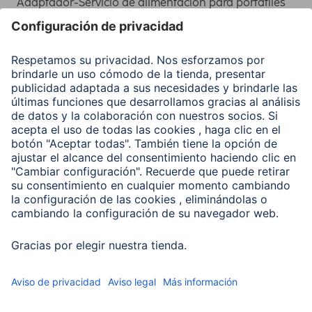
Adaptador-Servicio de alimentación para portátiles
Recuperación de datos
Clientes online
Conviértete en distribuidor
Compañía
Historia de la empresa
Hama en todo el Mundo
Sostenibilidad
Business-Portal