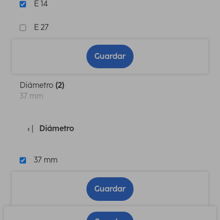
E 14
E 27
Guardar
Diámetro
(2)
37 mm
Diámetro
37 mm
Guardar