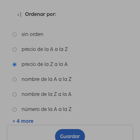
Ordenar por:
sin orden
precio de la A a la Z
precio de la Z a la A
nombre de la A a la Z
nombre de la Z a la A
número de la A a la Z
+ 4 more
Guardar