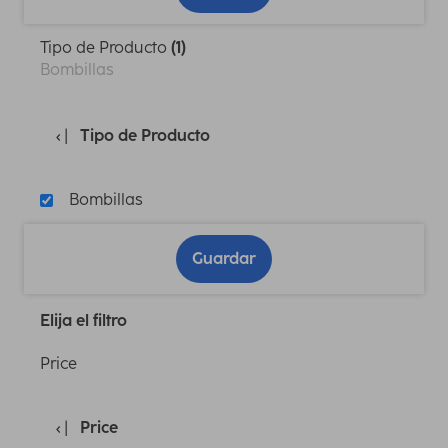
Tipo de Producto
(1)
Bombillas
Tipo de Producto
Bombillas
Guardar
Elija el filtro
Price
Price