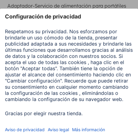
Adaptador-Servicio de alimentación para portátiles
Recuperación de datos
Clientes online
Conviértete en distribuidor
Compañía
Historia de la empresa
Hama en todo el Mundo
Sostenibilidad
Business-Portal