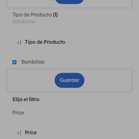
Tipo de Producto
(1)
Bombillas
Tipo de Producto
Bombillas
Guardar
Elija el filtro
Price
Price