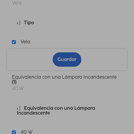
Vela
Tipo
Vela
Guardar
Equivalencia con una Lámpara Incandescente
(1)
40 W
Equivalencia con una Lámpara
Incandescente
40 W