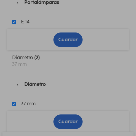
Portalámparas
E 14
Guardar
Diámetro
(2)
37 mm
Diámetro
37 mm
Guardar