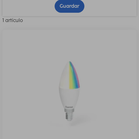
Guardar
1 artículo