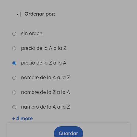
Ordenar por:
sin orden
precio de la A a la Z
precio de la Z a la A
nombre de la A a la Z
nombre de la Z a la A
número de la A a la Z
+ 4 more
Guardar