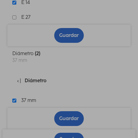
E 14
E 27
Guardar
Diámetro
(2)
37 mm
Diámetro
37 mm
Guardar