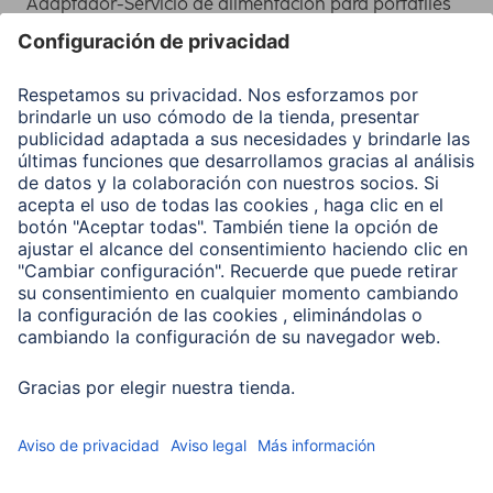
Adaptador-Servicio de alimentación para portátiles
Recuperación de datos
Clientes online
Conviértete en distribuidor
Compañía
Historia de la empresa
Hama en todo el Mundo
Sostenibilidad
Business-Portal