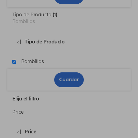
Tipo de Producto
(1)
Bombillas
Tipo de Producto
Bombillas
Guardar
Elija el filtro
Price
Price