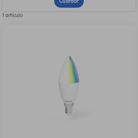
Guardar
1 artículo