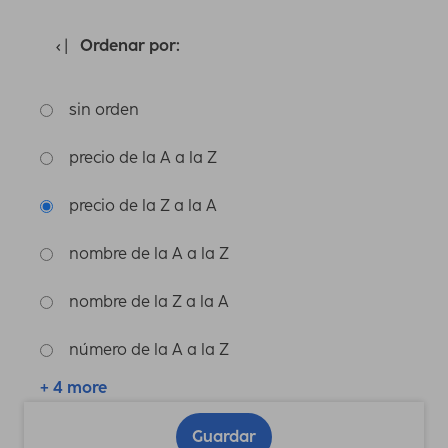
Ordenar por:
sin orden
precio de la A a la Z
precio de la Z a la A
nombre de la A a la Z
nombre de la Z a la A
número de la A a la Z
+ 4 more
Guardar