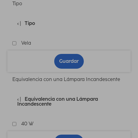
Tipo
Tipo
Vela
Guardar
Equivalencia con una Lámpara Incandescente
Equivalencia con una Lámpara
Incandescente
40 W