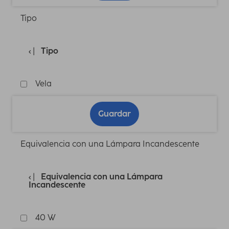
Tipo
Tipo
Vela
Guardar
Equivalencia con una Lámpara Incandescente
Equivalencia con una Lámpara
Incandescente
40 W