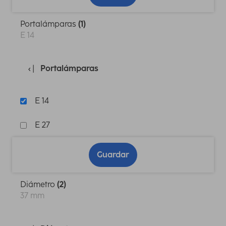
Portalámparas
(1)
E 14
Portalámparas
E 14
E 27
Guardar
Diámetro
(2)
37 mm