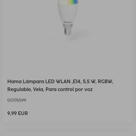
Hama Lámpara LED WLAN ,E14, 5,5 W, RGBW,
Regulable, Vela, Para control por voz
00176599
9,99 EUR