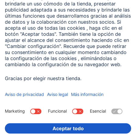
Clientes online
Conviértete en distribuidor
Compañía
Historia de la empresa
Hama en todo el Mundo
Sostenibilidad
Business-Portal
Escoger Pais