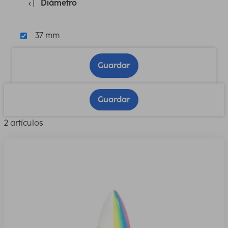
Diámetro
37 mm
Guardar
Guardar
2 artículos