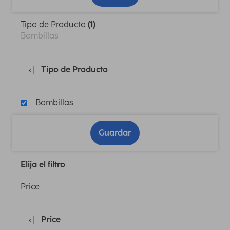
Tipo de Producto
(1)
Bombillas
Tipo de Producto
Bombillas
Guardar
Elija el filtro
Price
Price