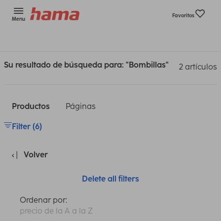
Favoritos
Menu
Su resultado de búsqueda para: "Bombillas"
2 artículos
Productos
Páginas
Filter (6)
Volver
Delete all filters
Ordenar por:
precio de la A a la Z