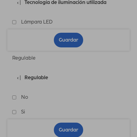
Tecnología de iluminación utilizada
Lámpara LED
Guardar
Regulable
Regulable
No
Si
Guardar