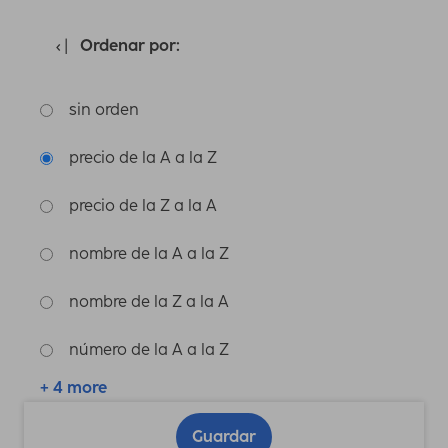
Ordenar por:
sin orden
precio de la A a la Z
precio de la Z a la A
nombre de la A a la Z
nombre de la Z a la A
número de la A a la Z
+ 4 more
Guardar