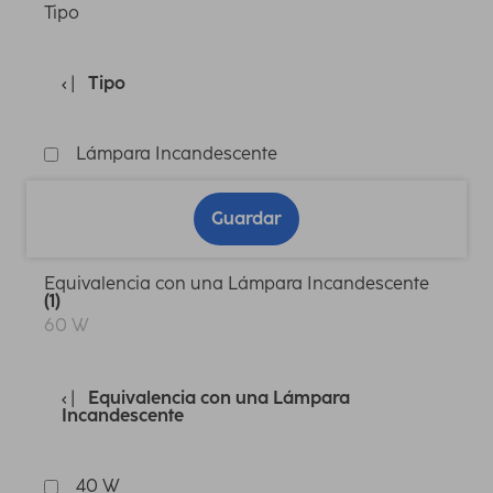
Tipo
Tipo
Lámpara Incandescente
Guardar
Equivalencia con una Lámpara Incandescente
(1)
60 W
Equivalencia con una Lámpara
Incandescente
40 W