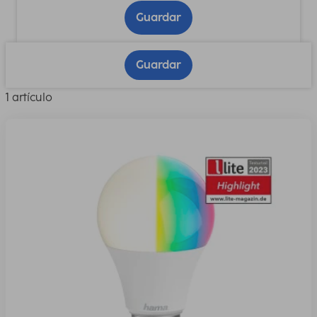
Guardar
Guardar
1 artículo