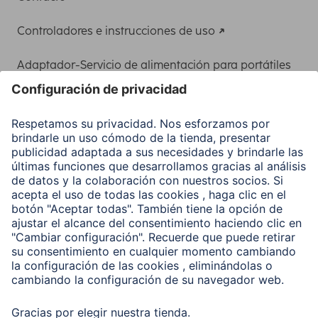
Controladores e instrucciones de uso
Adaptador-Servicio de alimentación para portátiles
Recuperación de datos
Clientes online
Conviértete en distribuidor
Compañía
Historia de la empresa
Hama en todo el Mundo