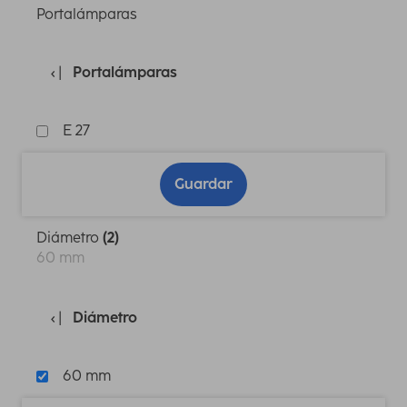
Portalámparas
Portalámparas
E 27
Guardar
Diámetro
(2)
60 mm
Diámetro
60 mm