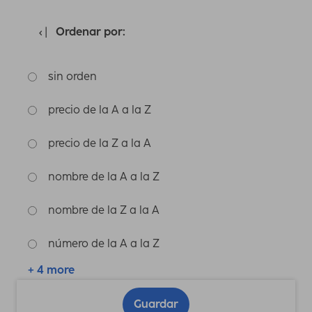
Ordenar por:
sin orden
precio de la A a la Z
precio de la Z a la A
nombre de la A a la Z
nombre de la Z a la A
número de la A a la Z
+ 4 more
Guardar