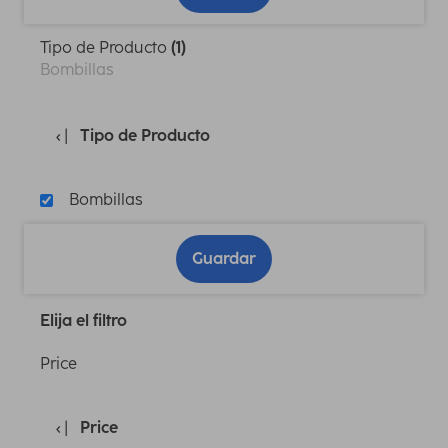
Tipo de Producto
(1)
Bombillas
Tipo de Producto
Bombillas
Guardar
Elija el filtro
Price
Price