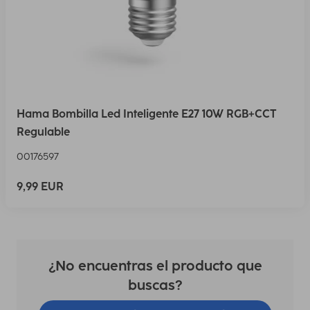
Hama Bombilla Led Inteligente E27 10W RGB+CCT
Regulable
00176597
9,99 EUR
¿No encuentras el producto que
buscas?