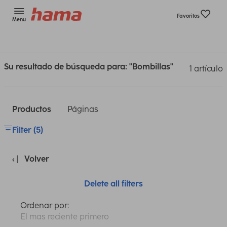
Favoritos
Menu
Su resultado de búsqueda para: "Bombillas"
1 artículo
Productos
Páginas
Filter (5)
Volver
Delete all filters
Ordenar por:
El mas reciente primero