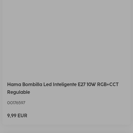
Hama Bombilla Led Inteligente E27 10W RGB+CCT
Regulable
00176597
9,99 EUR