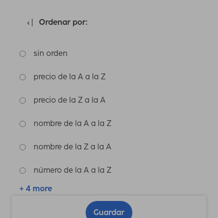
Ordenar por:
sin orden
precio de la A a la Z
precio de la Z a la A
nombre de la A a la Z
nombre de la Z a la A
número de la A a la Z
+ 4 more
Guardar