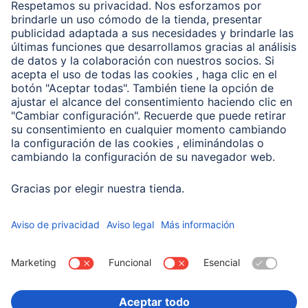
Clientes online
Conviértete en distribuidor
Compañía
Historia de la empresa
Hama en todo el Mundo
Sostenibilidad
Business-Portal