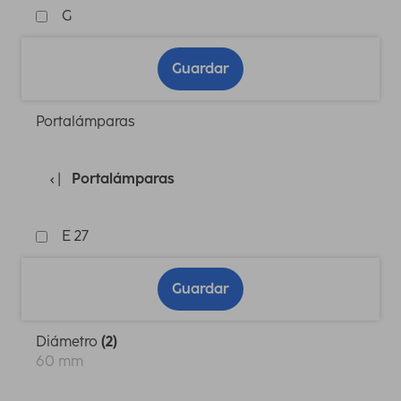
G
Guardar
Portalámparas
Portalámparas
E 27
Guardar
Diámetro
(2)
60 mm