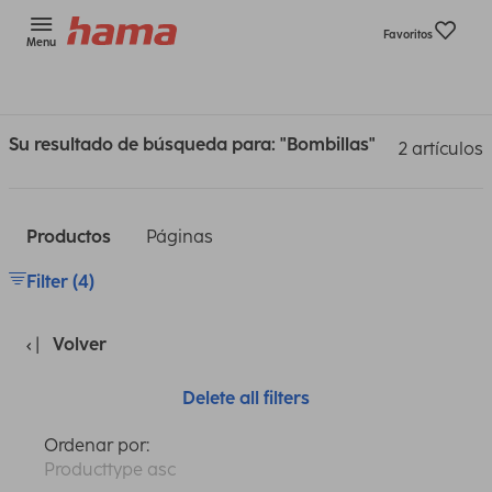
Favoritos
Menu
Su resultado de búsqueda para: "Bombillas"
2 artículos
Productos
Páginas
Filter (4)
Volver
Delete all filters
Ordenar por:
Producttype asc