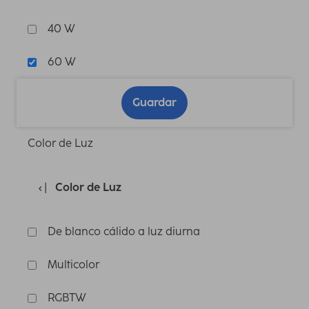
40 W
60 W
Guardar
Color de Luz
Color de Luz
De blanco cálido a luz diurna
Multicolor
RGBTW