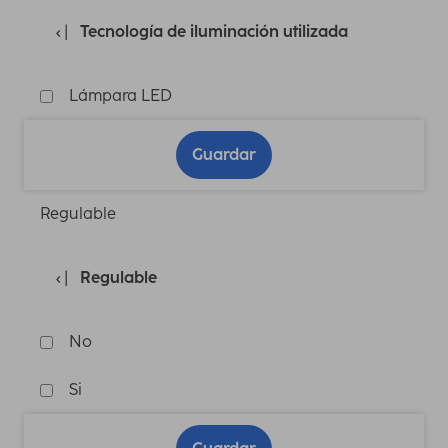
Tecnología de iluminación utilizada
Lámpara LED
Guardar
Regulable
Regulable
No
Si