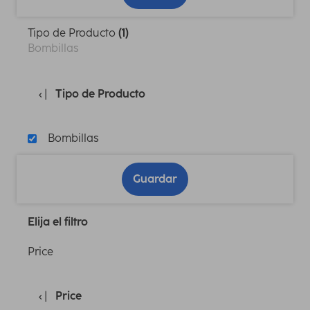
Tipo de Producto
(1)
Bombillas
Tipo de Producto
Bombillas
Guardar
Elija el filtro
Price
Price