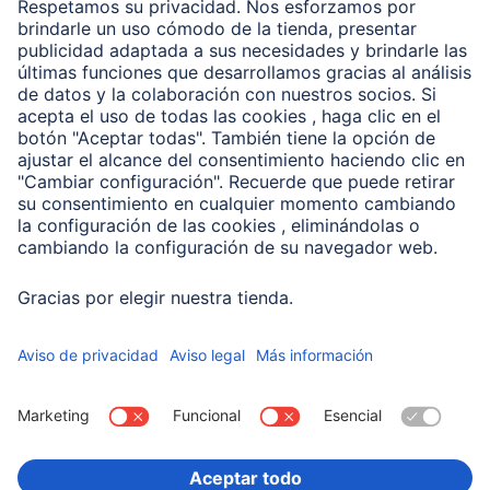
Clientes online
Conviértete en distribuidor
Compañía
Historia de la empresa
Hama en todo el Mundo
Sostenibilidad
Business-Portal