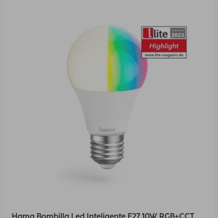
Hama Bombilla Led Inteligente E27 10W RGB+CCT