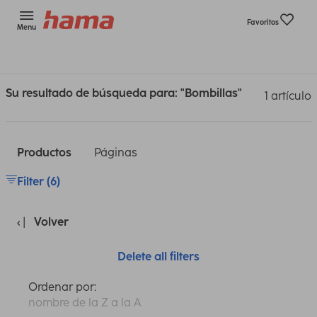
Favoritos
Menu
Su resultado de búsqueda para: "Bombillas"
1 artículo
Productos
Páginas
Filter (6)
Volver
Delete all filters
Ordenar por:
nombre de la Z a la A