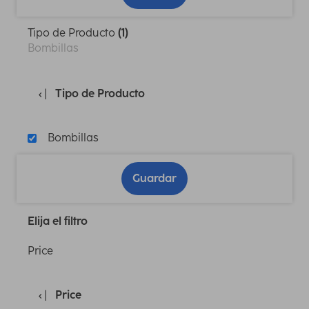
Tipo de Producto
(1)
Bombillas
Tipo de Producto
Bombillas
Guardar
Elija el filtro
Price
Price