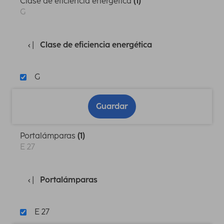
Clase de eficiencia energética
(1)
G
Clase de eficiencia energética
G
Guardar
Portalámparas
(1)
E 27
Portalámparas
E 27