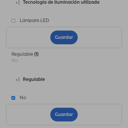
Tecnología de iluminación utilizada
Lámpara LED
Guardar
Regulable
(1)
No
Regulable
No
Guardar