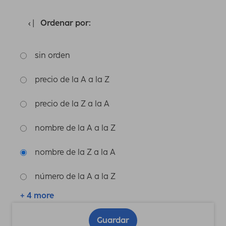
Ordenar por:
sin orden
precio de la A a la Z
precio de la Z a la A
nombre de la A a la Z
nombre de la Z a la A
número de la A a la Z
+ 4 more
Guardar