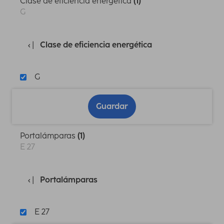
Clase de eficiencia energética
(1)
G
Clase de eficiencia energética
G
Guardar
Portalámparas
(1)
E 27
Portalámparas
E 27