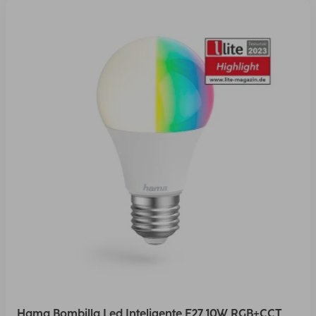
Hama Bombilla Led Inteligente E27 10W RGB+CCT