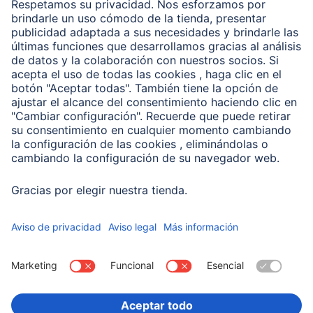
Clientes online
Conviértete en distribuidor
Compañía
Historia de la empresa
Hama en todo el Mundo
Sostenibilidad
Business-Portal