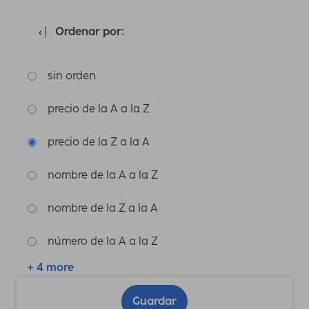
Ordenar por:
sin orden
precio de la A a la Z
precio de la Z a la A
nombre de la A a la Z
nombre de la Z a la A
número de la A a la Z
+ 4 more
Guardar