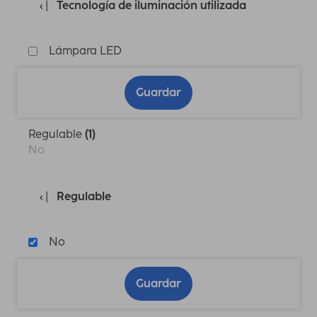
Tecnología de iluminación utilizada
Lámpara LED
Guardar
Regulable
(1)
No
Regulable
No
Guardar