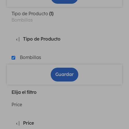
Tipo de Producto
(1)
Bombillas
Tipo de Producto
Bombillas
Guardar
Elija el filtro
Price
Price