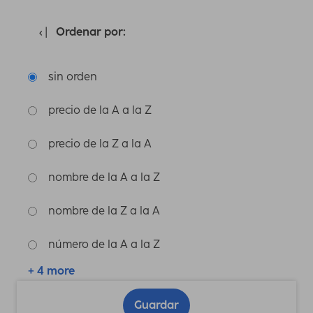
Ordenar por:
sin orden
precio de la A a la Z
precio de la Z a la A
nombre de la A a la Z
nombre de la Z a la A
número de la A a la Z
+ 4 more
Guardar