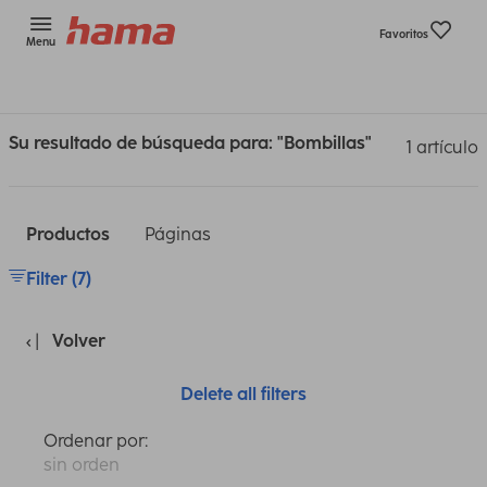
Favoritos
Menu
Su resultado de búsqueda para: "Bombillas"
1 artículo
Productos
Páginas
Filter (7)
Volver
Delete all filters
Ordenar por:
sin orden