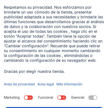
Recuperación de datos
Clientes online
Conviértete en distribuidor
Compañía
Historia de la empresa
Hama en todo el Mundo
Sostenibilidad
Business-Portal