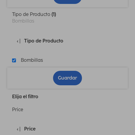
Tipo de Producto
(1)
Bombillas
Tipo de Producto
Bombillas
Guardar
Elija el filtro
Price
Price