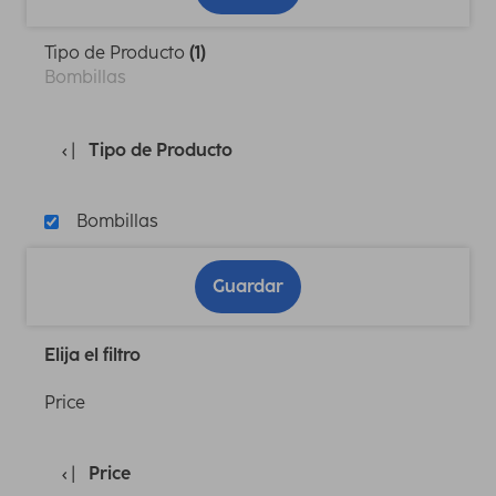
Tipo de Producto
(1)
Bombillas
Tipo de Producto
Bombillas
Guardar
Elija el filtro
Price
Price