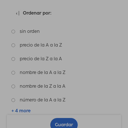
Ordenar por:
sin orden
precio de la A a la Z
precio de la Z a la A
nombre de la A a la Z
nombre de la Z a la A
número de la A a la Z
+ 4 more
Guardar