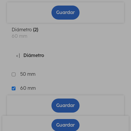
Guardar
Diámetro
(2)
60 mm
Diámetro
50 mm
60 mm
Guardar
Guardar