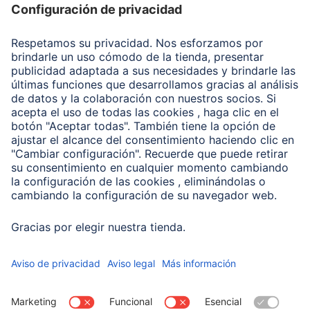
Recuperación de datos
Clientes online
Conviértete en distribuidor
Compañía
Historia de la empresa
Hama en todo el Mundo
Sostenibilidad
Business-Portal