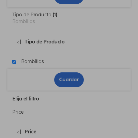
Tipo de Producto
(1)
Bombillas
Tipo de Producto
Bombillas
Guardar
Elija el filtro
Price
Price