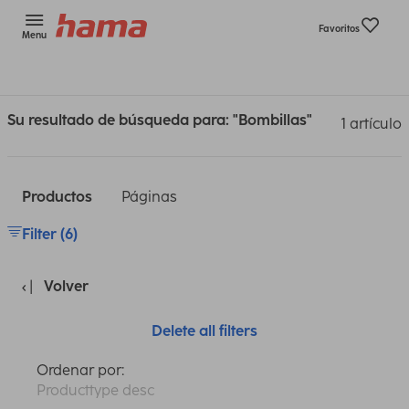
Favoritos
Menu
Su resultado de búsqueda para: "Bombillas"
1 artículo
Productos
Páginas
Filter (6)
Volver
Delete all filters
Ordenar por:
Producttype desc