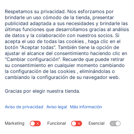
Recuperación de datos
Clientes online
Conviértete en distribuidor
Compañía
Historia de la empresa
Hama en todo el Mundo
Sostenibilidad
Business-Portal