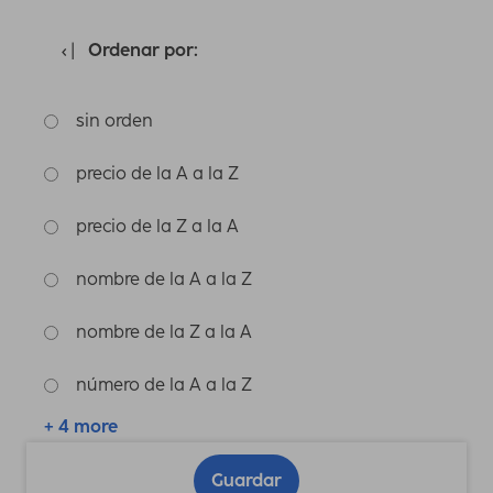
Ordenar por:
sin orden
precio de la A a la Z
precio de la Z a la A
nombre de la A a la Z
nombre de la Z a la A
número de la A a la Z
+ 4 more
Guardar