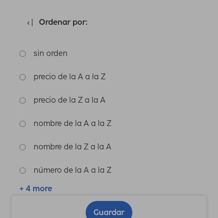
Ordenar por:
sin orden
precio de la A a la Z
precio de la Z a la A
nombre de la A a la Z
nombre de la Z a la A
número de la A a la Z
+ 4 more
Guardar