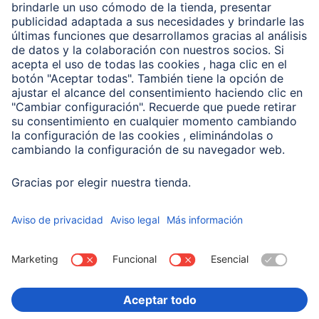
Clientes online
Conviértete en distribuidor
Compañía
Historia de la empresa
Hama en todo el Mundo
Sostenibilidad
Business-Portal
Escoger Pais