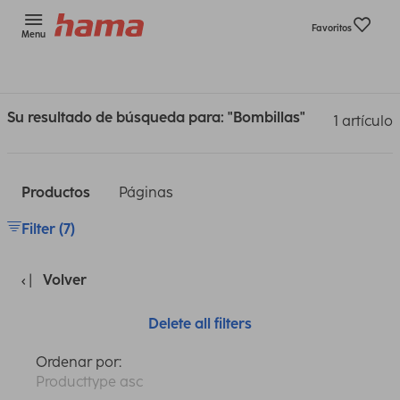
Favoritos
Menu
Su resultado de búsqueda para: "Bombillas"
1 artículo
Productos
Páginas
Filter (7)
Volver
Delete all filters
Ordenar por:
Producttype asc