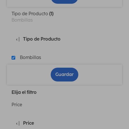
Tipo de Producto
(1)
Bombillas
Tipo de Producto
Bombillas
Guardar
Elija el filtro
Price
Price