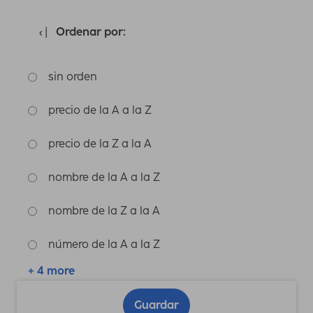
Ordenar por:
sin orden
precio de la A a la Z
precio de la Z a la A
nombre de la A a la Z
nombre de la Z a la A
número de la A a la Z
+ 4 more
Guardar