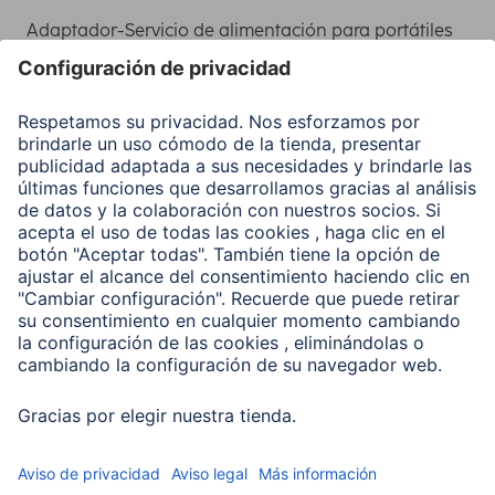
Adaptador-Servicio de alimentación para portátiles
Recuperación de datos
Clientes online
Conviértete en distribuidor
Compañía
Historia de la empresa
Hama en todo el Mundo
Sostenibilidad
Business-Portal