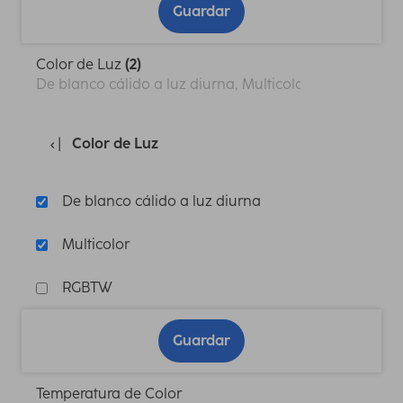
Guardar
Color de Luz
(2)
De blanco cálido a luz diurna, Multicolor
Color de Luz
De blanco cálido a luz diurna
Multicolor
RGBTW
Guardar
Temperatura de Color