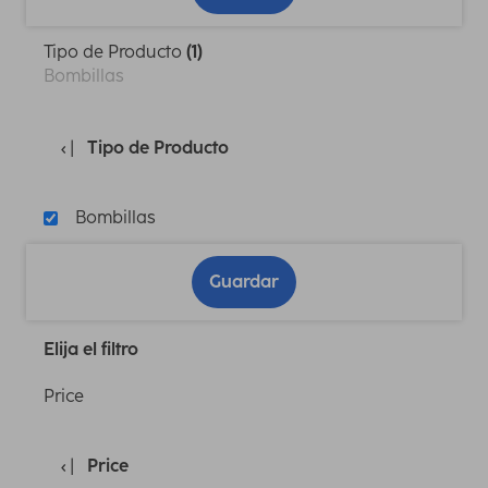
Tipo de Producto
(1)
Bombillas
Tipo de Producto
Bombillas
Guardar
Elija el filtro
Price
Price