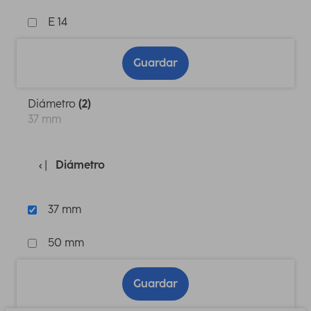
E 14
Guardar
Diámetro
(2)
37 mm
Diámetro
37 mm
50 mm
Guardar