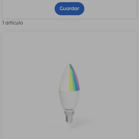
Guardar
1 artículo