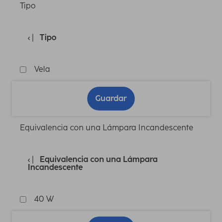
Tipo
Tipo
Vela
Guardar
Equivalencia con una Lámpara Incandescente
Equivalencia con una Lámpara
Incandescente
40 W