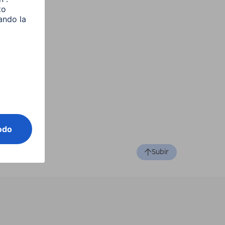
Subir