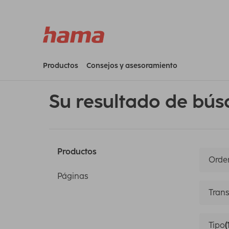
Productos
Consejos y asesoramiento
Su resultado de bús
Productos
Orden
Páginas
Trans
Tipo
(