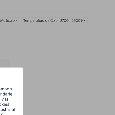
 Multicolor
Temperatura de Color: 2700 - 6500 K
l
e