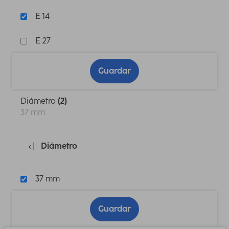
E 14
E 27
Guardar
Diámetro
(2)
37 mm
Diámetro
37 mm
Guardar