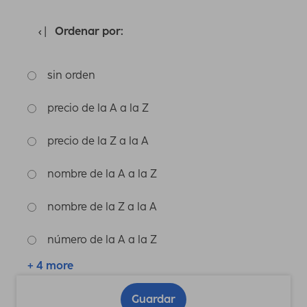
Ordenar por:
sin orden
precio de la A a la Z
precio de la Z a la A
nombre de la A a la Z
nombre de la Z a la A
número de la A a la Z
+ 4 more
Guardar