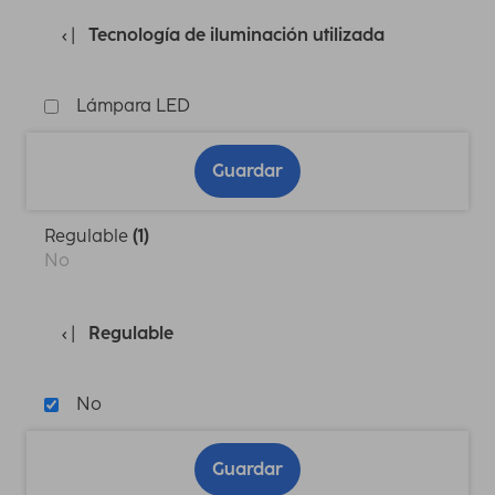
Tecnología de iluminación utilizada
Lámpara LED
Guardar
Regulable
(1)
No
Regulable
No
Guardar