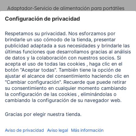
Adaptador-Servicio de alimentación para portátiles
Recuperación de datos
Clientes online
Conviértete en distribuidor
Compañía
Historia de la empresa
Hama en todo el Mundo
Sostenibilidad
Business-Portal