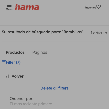
Favoritos
Menu
Su resultado de búsqueda para: "Bombillas"
1 artículo
Productos
Páginas
Filter (7)
Volver
Delete all filters
Ordenar por:
El mas reciente primero