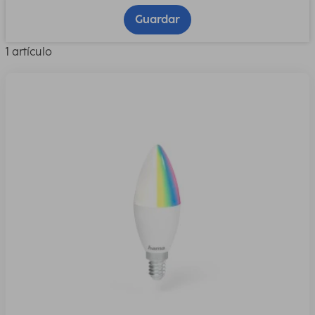
Guardar
1 artículo