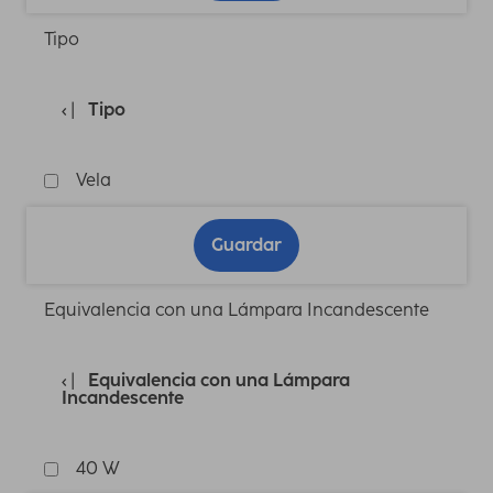
Tipo
Tipo
Vela
Guardar
Equivalencia con una Lámpara Incandescente
Equivalencia con una Lámpara
Incandescente
40 W