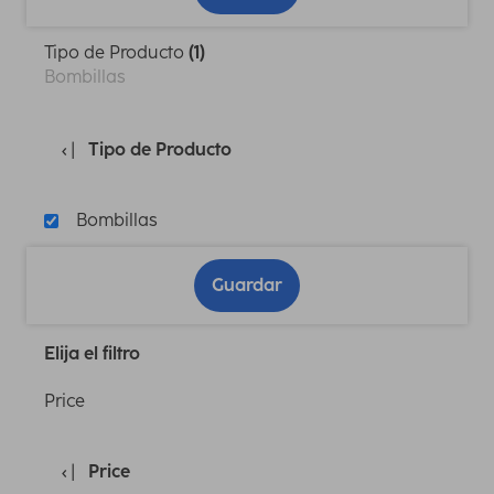
Tipo de Producto
(1)
Bombillas
Tipo de Producto
Bombillas
Guardar
Elija el filtro
Price
Price