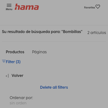
Favoritos
Menu
Su resultado de búsqueda para: "Bombillas"
2 artículos
Productos
Páginas
Filter (3)
Volver
Delete all filters
Ordenar por:
sin orden