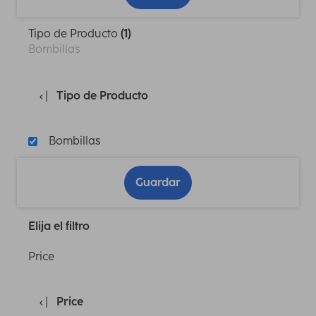
Tipo de Producto
(1)
Bombillas
Tipo de Producto
Bombillas
Guardar
Elija el filtro
Price
Price