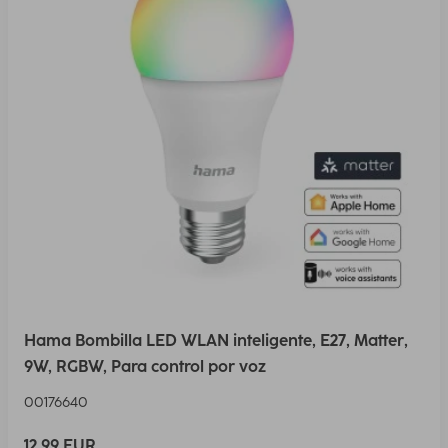
Hama Bombilla LED WLAN inteligente, E27, Matter,
9W, RGBW, Para control por voz
00176640
12,99 EUR