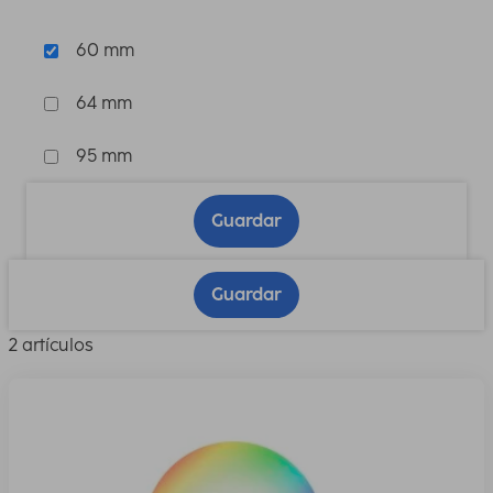
60 mm
64 mm
95 mm
Guardar
Guardar
2 artículos