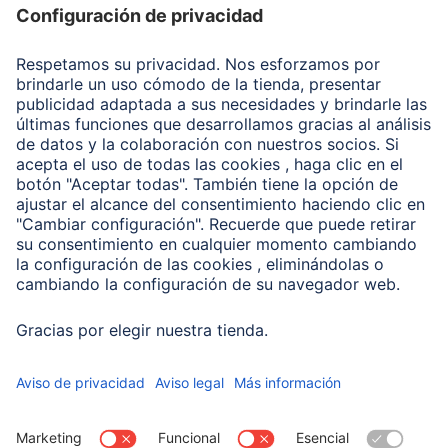
Recuperación de datos
Clientes online
Conviértete en distribuidor
Compañía
Historia de la empresa
Hama en todo el Mundo
Sostenibilidad
Business-Portal