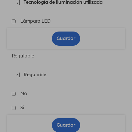
Tecnología de iluminación utilizada
Lámpara LED
Guardar
Regulable
Regulable
No
Si
Guardar