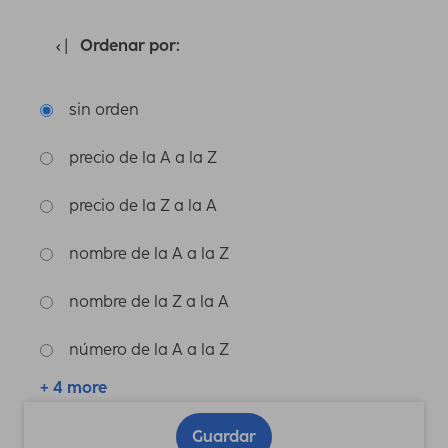
Ordenar por:
sin orden
precio de la A a la Z
precio de la Z a la A
nombre de la A a la Z
nombre de la Z a la A
número de la A a la Z
+ 4 more
Guardar