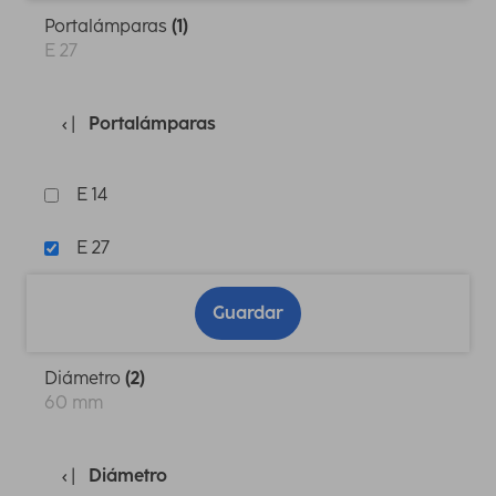
Portalámparas
(1)
E 27
Portalámparas
E 14
E 27
Guardar
Diámetro
(2)
60 mm
Diámetro