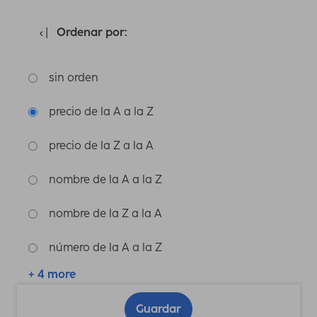
Ordenar por:
sin orden
precio de la A a la Z
precio de la Z a la A
nombre de la A a la Z
nombre de la Z a la A
número de la A a la Z
+ 4 more
Guardar