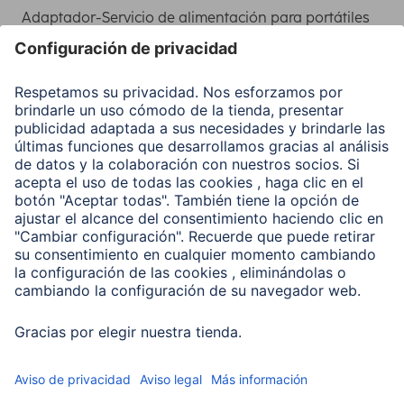
Adaptador-Servicio de alimentación para portátiles
Recuperación de datos
Clientes online
Conviértete en distribuidor
Compañía
Historia de la empresa
Hama en todo el Mundo
Sostenibilidad
Business-Portal