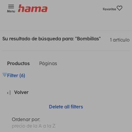
Favoritos
Menu
Su resultado de búsqueda para: "Bombillas"
1 artículo
Productos
Páginas
Filter (6)
Volver
Delete all filters
Ordenar por:
precio de la A a la Z