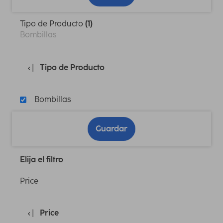
Tipo de Producto
(1)
Bombillas
Tipo de Producto
Bombillas
Guardar
Elija el filtro
Price
Price