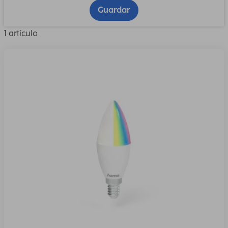
Guardar
1 artículo