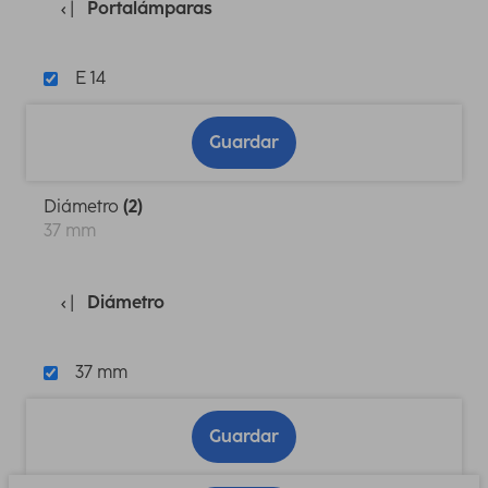
Portalámparas
E 14
Guardar
Diámetro
(2)
37 mm
Diámetro
37 mm
Guardar