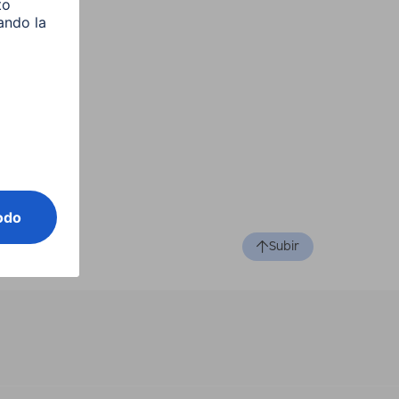
Subir