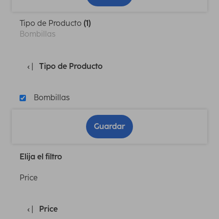
Tipo de Producto
(1)
Bombillas
Tipo de Producto
Bombillas
Guardar
Elija el filtro
Price
Price