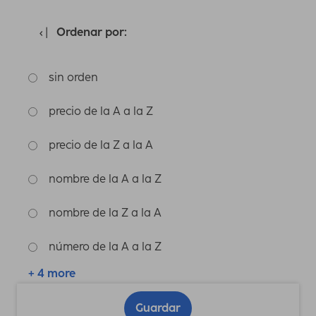
Ordenar por:
sin orden
precio de la A a la Z
precio de la Z a la A
nombre de la A a la Z
nombre de la Z a la A
número de la A a la Z
+ 4 more
Guardar