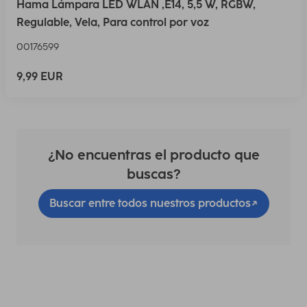
Hama Lámpara LED WLAN ,E14, 5,5 W, RGBW,
Regulable, Vela, Para control por voz
00176599
9,99 EUR
¿No encuentras el producto que
buscas?
Buscar entre todos nuestros productos