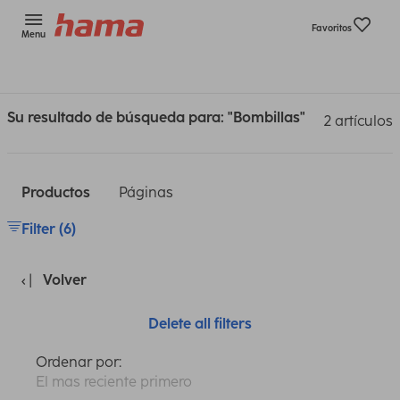
Favoritos
Menu
Su resultado de búsqueda para: "Bombillas"
2 artículos
Productos
Páginas
Filter (6)
Volver
Delete all filters
Ordenar por:
El mas reciente primero