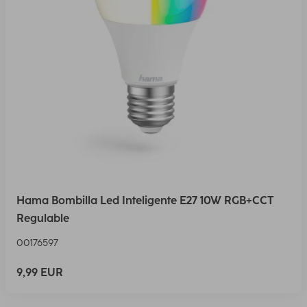
Hama Bombilla Led Inteligente E27 10W RGB+CCT
Regulable
00176597
9,99 EUR