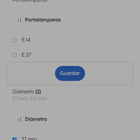
Portalámparas
E 14
E 27
Guardar
Diámetro
(2)
37 mm, 60 mm
Diámetro
37 mm