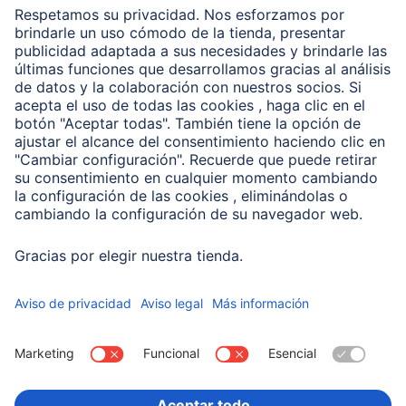
Clientes online
Conviértete en distribuidor
Compañía
Historia de la empresa
Hama en todo el Mundo
Sostenibilidad
Business-Portal