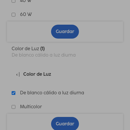
40 W
60 W
Guardar
Color de Luz
(1)
De blanco cálido a luz diurna
Color de Luz
De blanco cálido a luz diurna
Multicolor
Guardar