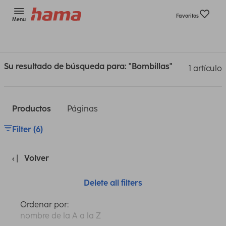
Favoritos
Menu
Su resultado de búsqueda para: "Bombillas"
1 artículo
Productos
Páginas
Filter (6)
Volver
Delete all filters
Ordenar por:
nombre de la A a la Z