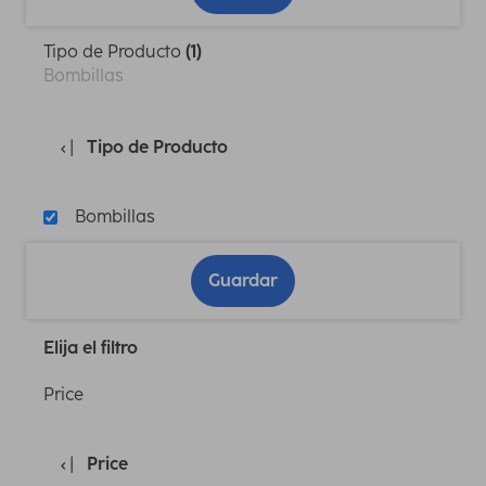
Tipo de Producto
(1)
Bombillas
Tipo de Producto
Bombillas
Guardar
Elija el filtro
Price
Price