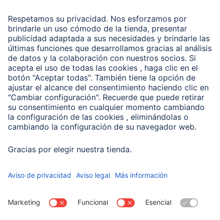
Recuperación de datos
Clientes online
Conviértete en distribuidor
Compañía
Historia de la empresa
Hama en todo el Mundo
Sostenibilidad
Business-Portal