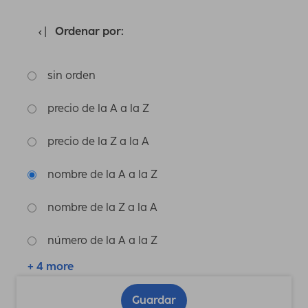
Ordenar por:
sin orden
precio de la A a la Z
precio de la Z a la A
nombre de la A a la Z
nombre de la Z a la A
número de la A a la Z
+ 4 more
Guardar