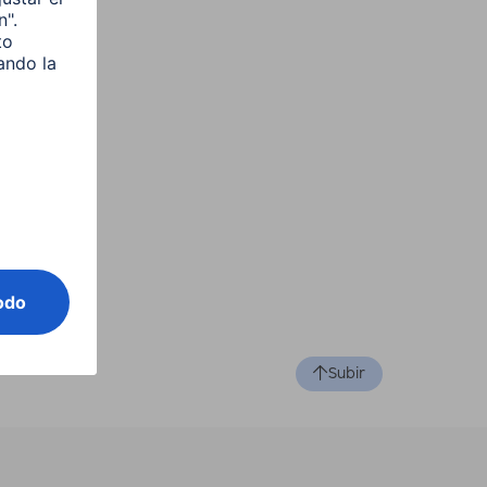
Subir