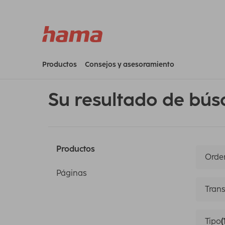
Productos
Consejos y asesoramiento
Su resultado de bús
Productos
Orden
Páginas
Trans
Tipo
(